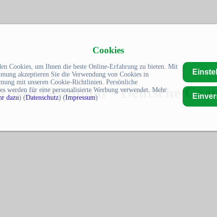
Cookies
en Cookies, um Ihnen die beste Online-Erfahrung zu bieten. Mit
Einste
mmung akzeptieren Sie die Verwendung von Cookies in
mung mit unseren Cookie-Richtlinien. Persönliche
 German Grammar - Deutsche Gr
es werden für eine personalisierte Werbung verwendet. Mehr
Einve
r dazu
) (
Datenschutz
) (
Impressum
)