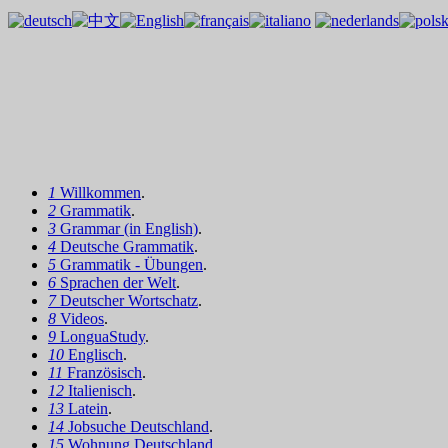
1
Willkommen
.
2
Grammatik
.
3
Grammar (in English)
.
4
Deutsche Grammatik
.
5
Grammatik - Übungen
.
6
Sprachen der Welt
.
7
Deutscher Wortschatz
.
8
Videos
.
9
LonguaStudy
.
10
Englisch
.
11
Französisch
.
12
Italienisch
.
13
Latein
.
14
Jobsuche Deutschland
.
15
Wohnung Deutschland
.