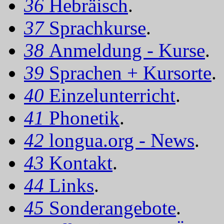
36
Hebräisch
.
37
Sprachkurse
.
38
Anmeldung - Kurse
.
39
Sprachen + Kursorte
.
40
Einzelunterricht
.
41
Phonetik
.
42
longua.org - News
.
43
Kontakt
.
44
Links
.
45
Sonderangebote
.