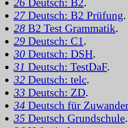
26
Deutsch: B2
.
27
Deutsch: B2 Prüfung
.
28
B2 Test Grammatik
.
29
Deutsch: C1
.
30
Deutsch: DSH
.
31
Deutsch: TestDaF
.
32
Deutsch: telc
.
33
Deutsch: ZD
.
34
Deutsch für Zuwander
35
Deutsch Grundschule
.