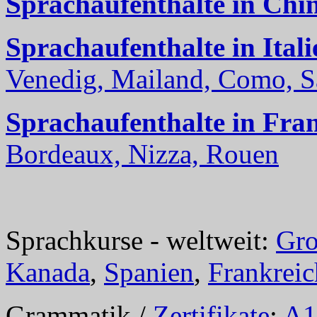
Sprachaufenthalte in Chi
Sprachaufenthalte in Itali
Venedig, Mailand, Como, Sal
Sprachaufenthalte in Fra
Bordeaux, Nizza, Rouen
Sprachkurse - weltweit:
Gro
Kanada
,
Spanien
,
Frankreic
Grammatik /
Zertifikate
:
A1