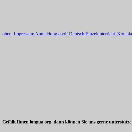
oben
Impressum
Anmeldung
cool!
Deutsch
Einzelunterricht
Kontak
Gefällt Ihnen longua.org, dann können Sie uns gerne unterstütz