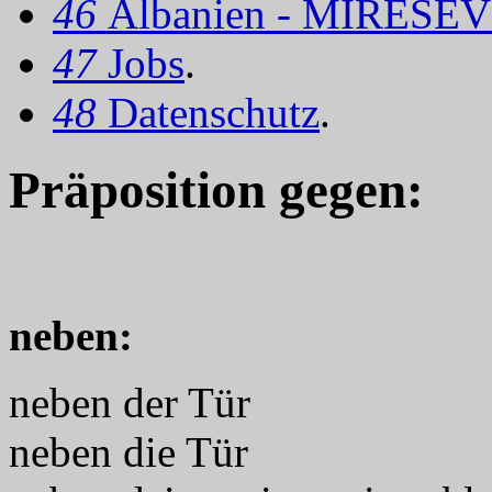
46
Albanien - MIRËSEV
47
Jobs
.
48
Datenschutz
.
Präposition
gegen:
neben:
neben der Tür
neben die Tür