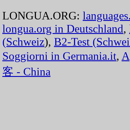
LONGUA.ORG:
languages.
longua.org in Deutschland
,
(Schweiz
),
B2-Test (Schwei
Soggiorni in Germania.it
,
A
客 - China