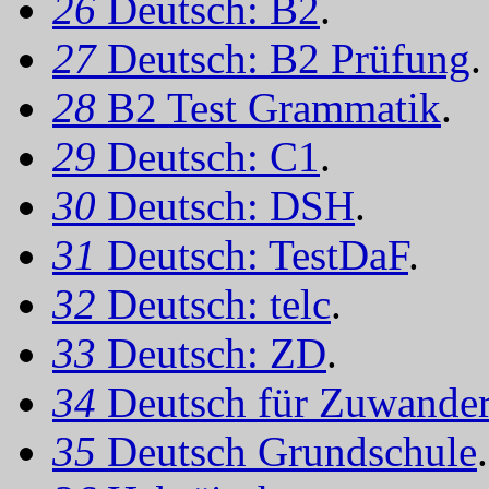
26
Deutsch: B2
.
27
Deutsch: B2 Prüfung
.
28
B2 Test Grammatik
.
29
Deutsch: C1
.
30
Deutsch: DSH
.
31
Deutsch: TestDaF
.
32
Deutsch: telc
.
33
Deutsch: ZD
.
34
Deutsch für Zuwander
35
Deutsch Grundschule
.