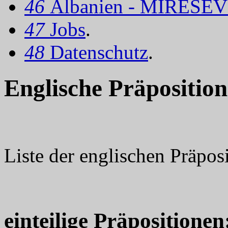
46
Albanien - MIRËSEV
47
Jobs
.
48
Datenschutz
.
Englische Präpositio
Liste der englischen Präpos
einteilige Präpositionen