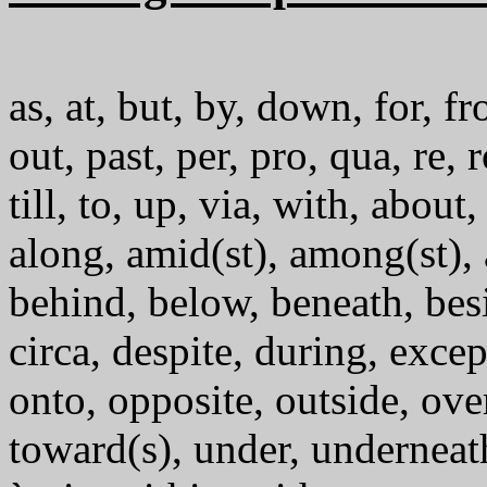
as, at, but, by, down, for, fro
out, past, per, pro, qua, re,
till, to, up, via, with, about
along, amid(st), among(st), 
behind, below, beneath, bes
circa, despite, during, excep
onto, opposite, outside, ove
toward(s), under, underneath