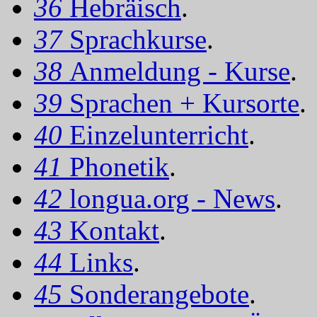
36
Hebräisch
.
37
Sprachkurse
.
38
Anmeldung - Kurse
.
39
Sprachen + Kursorte
.
40
Einzelunterricht
.
41
Phonetik
.
42
longua.org - News
.
43
Kontakt
.
44
Links
.
45
Sonderangebote
.