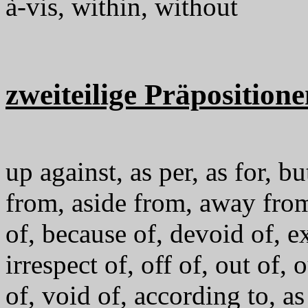
à-vis, within, without
zweiteilige Präpositione
up against, as per, as for, bu
from, aside from, away from
of, because of, devoid of, ex
irrespect of, off of, out of,
of, void of, according to, as 