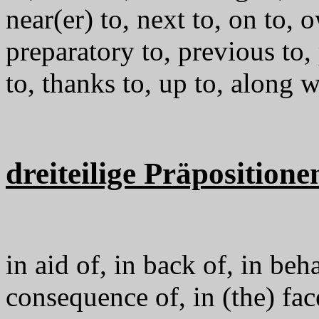
near(er) to, next to, on to, 
preparatory to, previous to,
to, thanks to, up to, along w
dreiteilige Präpositione
in aid of, in back of, in beha
consequence of, in (the) face