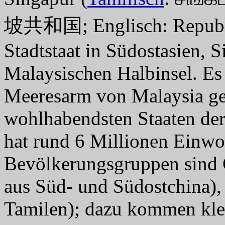
坡共和国; Englisch: Republic 
Stadtstaat in Südostasien, 
Malaysischen Halbinsel. Es 
Meeresarm von Malaysia getr
wohlhabendsten Staaten der
hat rund 6 Millionen Einwo
Bevölkerungsgruppen sind C
aus Süd- und Südostchina)
Tamilen); dazu kommen klei