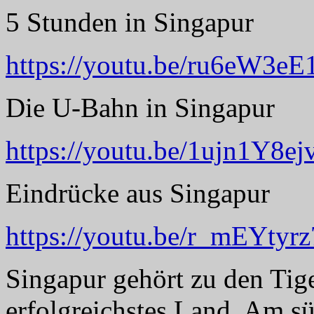
5 Stunden in Singapur
https://youtu.be/ru6eW3e
Die U-Bahn in Singapur
https://youtu.be/1ujn1Y8ej
Eindrücke aus Singapur
https://youtu.be/r_mEYtyrz
Singapur gehört zu den Tige
erfolgreichstes Land. Am s