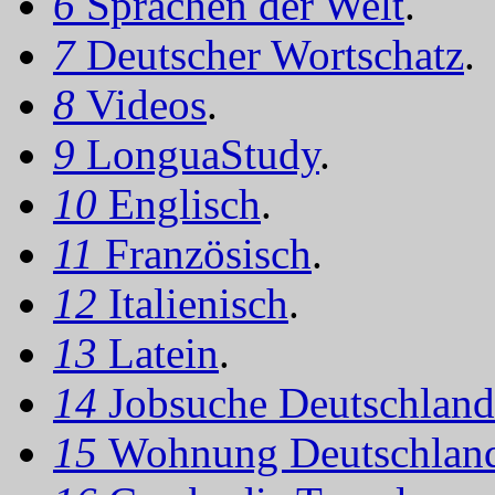
6
Sprachen der Welt
.
7
Deutscher Wortschatz
.
8
Videos
.
9
LonguaStudy
.
10
Englisch
.
11
Französisch
.
12
Italienisch
.
13
Latein
.
14
Jobsuche Deutschland
15
Wohnung Deutschlan