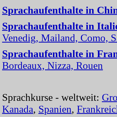
Sprachaufenthalte in Chi
Sprachaufenthalte in Itali
Venedig, Mailand, Como, Sal
Sprachaufenthalte in Fra
Bordeaux, Nizza, Rouen
Sprachkurse - weltweit:
Gro
Kanada
,
Spanien
,
Frankreic