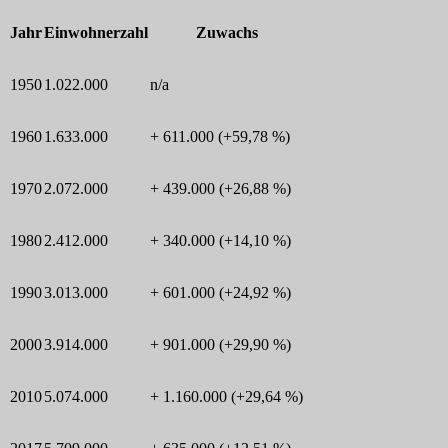
Jahr
Einwohnerzahl
Zuwachs
1950
1.022.000
n/a
1960
1.633.000
+ 611.000 (+59,78 %)
1970
2.072.000
+ 439.000 (+26,88 %)
1980
2.412.000
+ 340.000 (+14,10 %)
1990
3.013.000
+ 601.000 (+24,92 %)
2000
3.914.000
+ 901.000 (+29,90 %)
2010
5.074.000
+ 1.160.000 (+29,64 %)