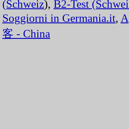
(Schweiz
),
B2-Test (Schwei
Soggiorni in Germania.it
,
A
客 - China