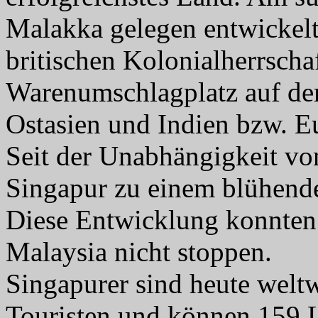
Malakka gelegen entwickelt
britischen Kolonialherrsch
Warenumschlagplatz auf de
Ostasien und Indien bzw. E
Seit der Unabhängigkeit vo
Singapur zu einem blühende
Diese Entwicklung konnten 
Malaysia nicht stoppen.
Singapurer sind heute welt
Touristen und können 159 L