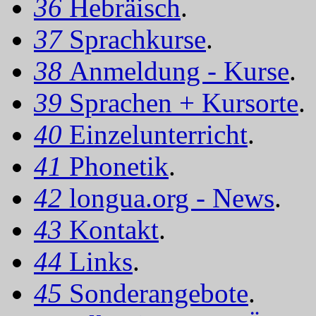
36
Hebräisch
.
37
Sprachkurse
.
38
Anmeldung - Kurse
.
39
Sprachen + Kursorte
.
40
Einzelunterricht
.
41
Phonetik
.
42
longua.org - News
.
43
Kontakt
.
44
Links
.
45
Sonderangebote
.