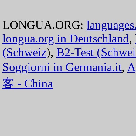
LONGUA.ORG:
languages.
longua.org in Deutschland
,
(Schweiz
),
B2-Test (Schwei
Soggiorni in Germania.it
,
A
客 - China