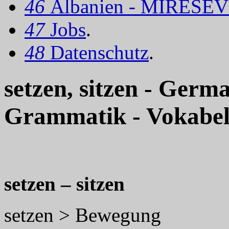
46
Albanien - MIRËSEV
47
Jobs
.
48
Datenschutz
.
setzen, sitzen - Ger
Grammatik - Vokabe
setzen – sitzen
setzen > Bewegung