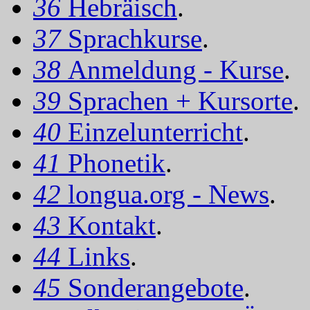
36
Hebräisch
.
37
Sprachkurse
.
38
Anmeldung - Kurse
.
39
Sprachen + Kursorte
.
40
Einzelunterricht
.
41
Phonetik
.
42
longua.org - News
.
43
Kontakt
.
44
Links
.
45
Sonderangebote
.