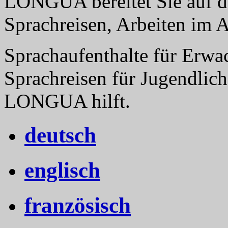
LONGUA bereitet Sie auf da
Sprachreisen, Arbeiten im 
Sprachaufenthalte für Erwa
Sprachreisen für Jugendlich
LONGUA hilft.
deutsch
englisch
französisch