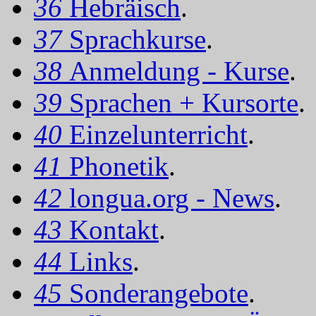
36
Hebräisch
.
37
Sprachkurse
.
38
Anmeldung - Kurse
.
39
Sprachen + Kursorte
.
40
Einzelunterricht
.
41
Phonetik
.
42
longua.org - News
.
43
Kontakt
.
44
Links
.
45
Sonderangebote
.