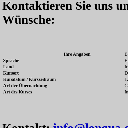
Kontaktieren Sie uns u
Wünsche:
Ihre Angaben
B
Sprache
E
Land
I
Kursort
D
Kursdatum / Kurszeitraum
1
Art der Übernachtung
G
Art des Kurses
I
Kontakt:
info@longua.