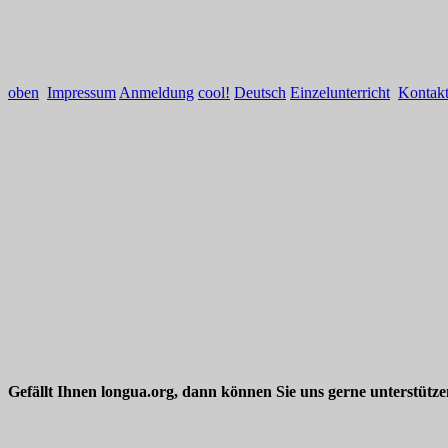
oben
Impressum
Anmeldung
cool!
Deutsch
Einzelunterricht
Kontak
Gefällt Ihnen longua.org, dann können Sie uns gerne unterstütz