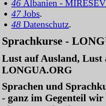
46
Albanien - MIRËSEV
47
Jobs
.
48
Datenschutz
.
Sprachkurse - LON
Lust auf Ausland, Lust 
LONGUA.ORG
Sprachen und Sprachkur
- ganz im Gegenteil wir