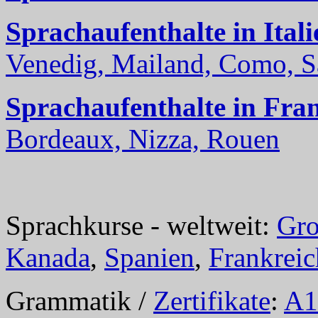
Sprachaufenthalte in Itali
Venedig, Mailand, Como, Sal
Sprachaufenthalte in Fra
Bordeaux, Nizza, Rouen
Sprachkurse - weltweit:
Gro
Kanada
,
Spanien
,
Frankreic
Grammatik /
Zertifikate
:
A1