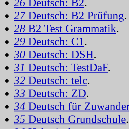
26
Deutsch: B2
.
27
Deutsch: B2 Prüfung
.
28
B2 Test Grammatik
.
29
Deutsch: C1
.
30
Deutsch: DSH
.
31
Deutsch: TestDaF
.
32
Deutsch: telc
.
33
Deutsch: ZD
.
34
Deutsch für Zuwander
35
Deutsch Grundschule
.