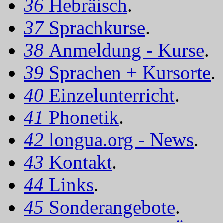
36
Hebräisch
.
37
Sprachkurse
.
38
Anmeldung - Kurse
.
39
Sprachen + Kursorte
.
40
Einzelunterricht
.
41
Phonetik
.
42
longua.org - News
.
43
Kontakt
.
44
Links
.
45
Sonderangebote
.