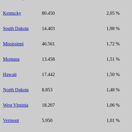
Kentucky
80.450
2,05 %
South Dakota
14.403
1,98 %
Mississippi
46.561
1,72 %
Montana
13.458
1,51 %
Hawaii
17.442
1,50 %
North Dakota
8.853
1,48 %
West Virginia
18.207
1,06 %
Vermont
5.950
1,01 %