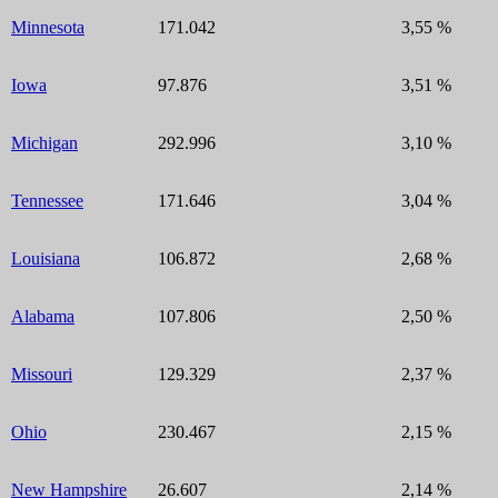
Minnesota
171.042
3,55 %
Iowa
97.876
3,51 %
Michigan
292.996
3,10 %
Tennessee
171.646
3,04 %
Louisiana
106.872
2,68 %
Alabama
107.806
2,50 %
Missouri
129.329
2,37 %
Ohio
230.467
2,15 %
New Hampshire
26.607
2,14 %