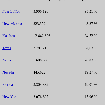
Puerto Rico
3.900.128
95,21 %
New Mexico
823.352
43,27 %
Kalifornien
12.442.626
34,72 %
Texas
7.781.211
34,63 %
Arizona
1.608.698
28,03 %
Nevada
445.622
19,27 %
Florida
3.304.832
19,01 %
New York
3.076.697
15,96 %