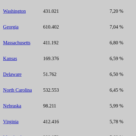
Washington
431.021
7,20 %
Georgia
610.402
7,04 %
Massachusetts
411.192
6,80 %
Kansas
169.376
6,59 %
Delaware
51.762
6,50 %
North Carolina
532.553
6,45 %
Nebraska
98.211
5,99 %
Virginia
412.416
5,78 %