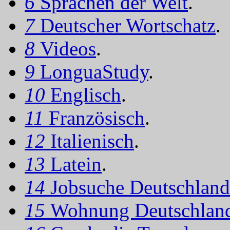
6
Sprachen der Welt
.
7
Deutscher Wortschatz
.
8
Videos
.
9
LonguaStudy
.
10
Englisch
.
11
Französisch
.
12
Italienisch
.
13
Latein
.
14
Jobsuche Deutschland
15
Wohnung Deutschlan