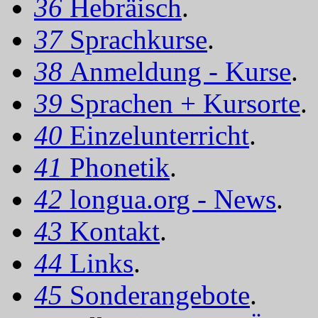
36
Hebräisch
.
37
Sprachkurse
.
38
Anmeldung - Kurse
.
39
Sprachen + Kursorte
.
40
Einzelunterricht
.
41
Phonetik
.
42
longua.org - News
.
43
Kontakt
.
44
Links
.
45
Sonderangebote
.