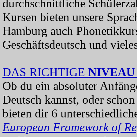
durchschnittliche Schülerza
Kursen bieten unsere Sprac
Hamburg auch Phonetikkurse
Geschäftsdeutsch und viele
DAS RICHTIGE
NIVEAU
Ob du ein absoluter Anfänge
Deutsch kannst, oder schon 
bieten dir 6 unterschiedli
European Framework of Ref