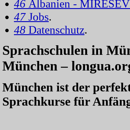
46
Albanien - MIRËSEV
47
Jobs
.
48
Datenschutz
.
Sprachschulen in Mün
München – longua.or
München ist der perfek
Sprachkurse für Anfäng