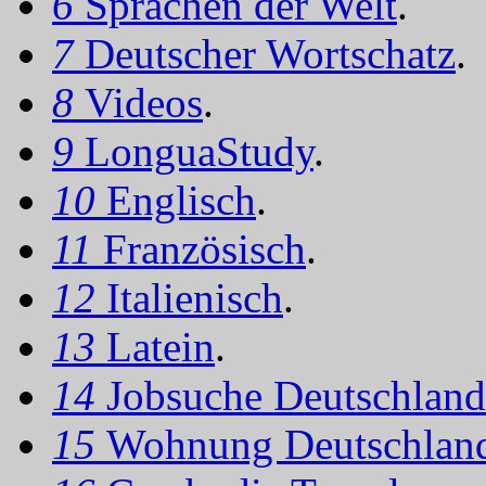
6
Sprachen der Welt
.
7
Deutscher Wortschatz
.
8
Videos
.
9
LonguaStudy
.
10
Englisch
.
11
Französisch
.
12
Italienisch
.
13
Latein
.
14
Jobsuche Deutschland
15
Wohnung Deutschlan