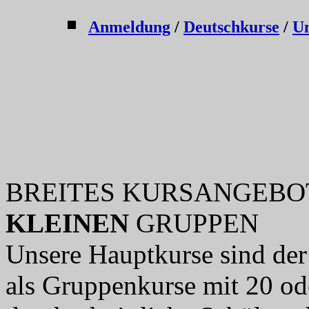
Anmeldung
/
Deutschkurse
/
Un
BREITES KURSANGEBOT F
KLEINEN
GRUPPEN
Unsere Hauptkurse sind der 
als Gruppenkurse mit 20 o