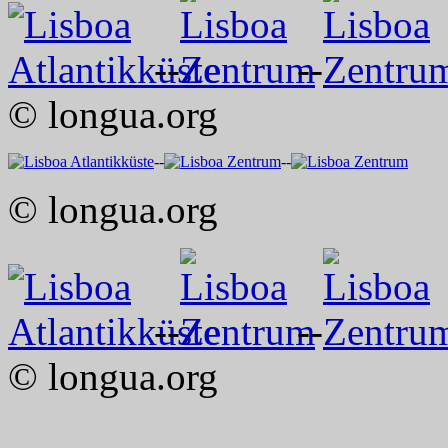
--
--
© longua.org
--
--
© longua.org
--
--
© longua.org