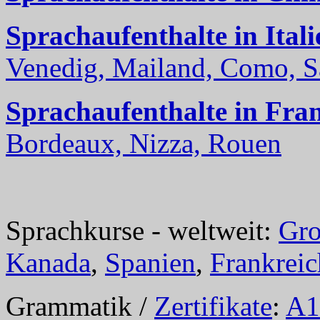
Sprachaufenthalte in Itali
Venedig, Mailand, Como, Sal
Sprachaufenthalte in Fra
Bordeaux, Nizza, Rouen
Sprachkurse - weltweit:
Gro
Kanada
,
Spanien
,
Frankreic
Grammatik /
Zertifikate
:
A1