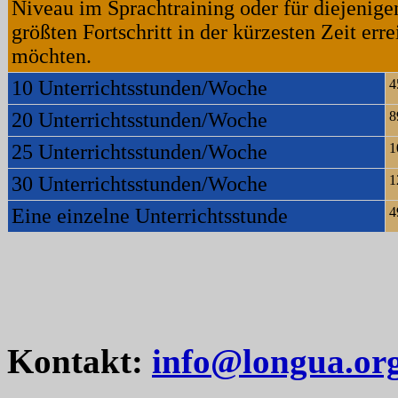
Niveau im Sprachtraining oder für diejenige
größten Fortschritt in der kürzesten Zeit err
möchten.
10 Unterrichtsstunden/Woche
4
20 Unterrichtsstunden/Woche
8
25 Unterrichtsstunden/Woche
1
30 Unterrichtsstunden/Woche
1
Eine einzelne Unterrichtsstunde
4
Kontakt:
info@longua.or