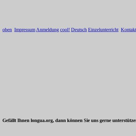
oben
Impressum
Anmeldung
cool!
Deutsch
Einzelunterricht
Kontak
Gefällt Ihnen longua.org, dann können Sie uns gerne unterstütz