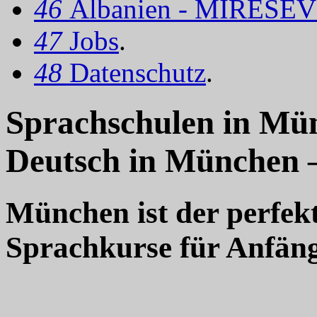
46
Albanien - MIRËSEV
47
Jobs
.
48
Datenschutz
.
Sprachschulen in Mü
Deutsch in München –
München ist der perfek
Sprachkurse für Anfäng