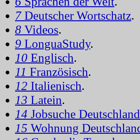
6
Sprachen der Welt
.
7
Deutscher Wortschatz
.
8
Videos
.
9
LonguaStudy
.
10
Englisch
.
11
Französisch
.
12
Italienisch
.
13
Latein
.
14
Jobsuche Deutschland
15
Wohnung Deutschlan