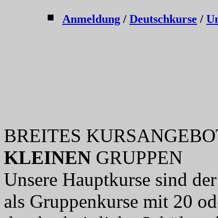
Anmeldung
/
Deutschkurse
/
Un
BREITES KURSANGEBOT F
KLEINEN
GRUPPEN
Unsere Hauptkurse sind der 
als Gruppenkurse mit 20 o