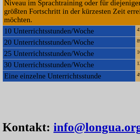
Niveau im Sprachtraining oder für diejenige
größten Fortschritt in der kürzesten Zeit err
möchten.
10 Unterrichtsstunden/Woche
4
20 Unterrichtsstunden/Woche
8
25 Unterrichtsstunden/Woche
1
30 Unterrichtsstunden/Woche
1
Eine einzelne Unterrichtsstunde
4
Kontakt:
info@longua.or