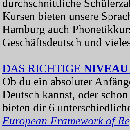
durchschnittliche Schülerza
Kursen bieten unsere Sprac
Hamburg auch Phonetikkurse
Geschäftsdeutsch und viele
DAS RICHTIGE
NIVEAU
Ob du ein absoluter Anfänge
Deutsch kannst, oder schon 
bieten dir 6 unterschiedli
European Framework of Ref