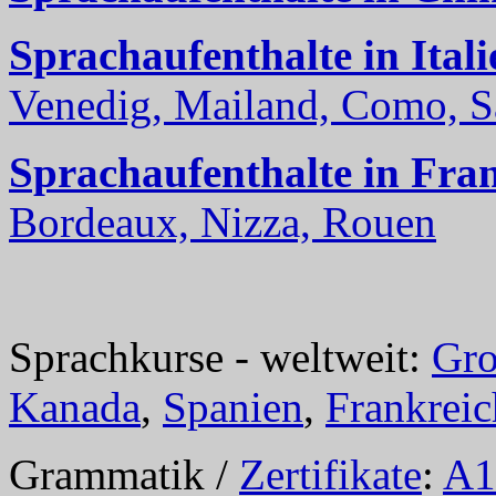
Sprachaufenthalte in Itali
Venedig, Mailand, Como, Sal
Sprachaufenthalte in Fra
Bordeaux, Nizza, Rouen
Sprachkurse - weltweit:
Gro
Kanada
,
Spanien
,
Frankreic
Grammatik /
Zertifikate
:
A1