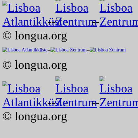
--
--
© longua.org
--
--
© longua.org
--
--
© longua.org