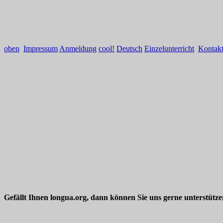
oben
Impressum
Anmeldung
cool!
Deutsch
Einzelunterricht
Kontak
Gefällt Ihnen longua.org, dann können Sie uns gerne unterstütz