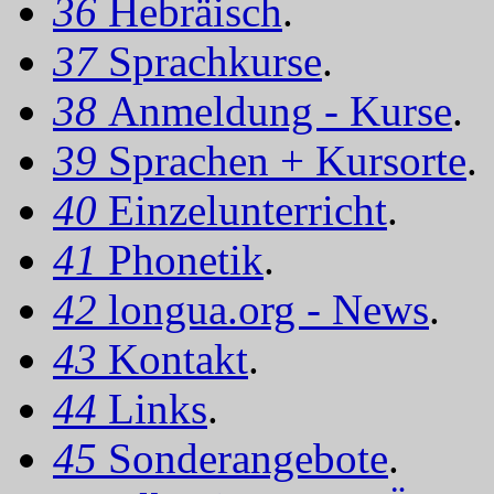
36
Hebräisch
.
37
Sprachkurse
.
38
Anmeldung - Kurse
.
39
Sprachen + Kursorte
.
40
Einzelunterricht
.
41
Phonetik
.
42
longua.org - News
.
43
Kontakt
.
44
Links
.
45
Sonderangebote
.