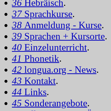
36
Hebräisch
.
37
Sprachkurse
.
38
Anmeldung - Kurse
.
39
Sprachen + Kursorte
.
40
Einzelunterricht
.
41
Phonetik
.
42
longua.org - News
.
43
Kontakt
.
44
Links
.
45
Sonderangebote
.