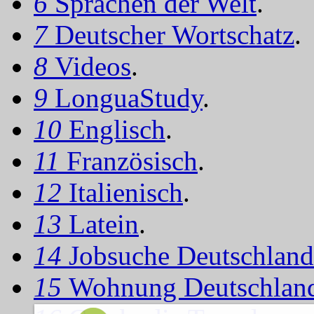
6
Sprachen der Welt
.
7
Deutscher Wortschatz
.
8
Videos
.
9
LonguaStudy
.
10
Englisch
.
11
Französisch
.
12
Italienisch
.
13
Latein
.
14
Jobsuche Deutschland
15
Wohnung Deutschlan