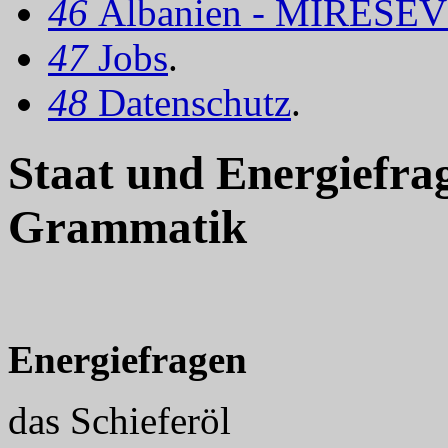
46
Albanien - MIRËSEV
47
Jobs
.
48
Datenschutz
.
Staat und Energiefra
Grammatik
Energiefragen
das Schieferöl