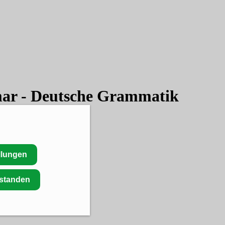
mar - Deutsche Grammatik
llungen
rstanden