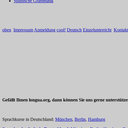
Spanische Grammatik
oben
Impressum
Anmeldung
cool!
Deutsch
Einzelunterricht
Kontak
Gefällt Ihnen longua.org, dann können Sie uns gerne unterstütz
Sprachkurse in Deutschland:
München
,
Berlin
,
Hamburg