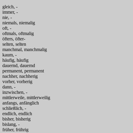
gleich, -
immer, -
nie, -
niemals, niemalig
oft, -
oftmals, oftmalig
öfters, öfter-
selten, selten
manchmal, manchmalig
kaum, -
häufig, häufig
dauernd, dauernd
permanent, permanent
nachher, nachherig
vorher, vorherig
dann, -
inzwischen, -
mittlerweile, mittlerweilig
anfangs, anfänglich
schließlich, -
endlich, endlich
bisher, bisherig
bislang, -
früher, frührig