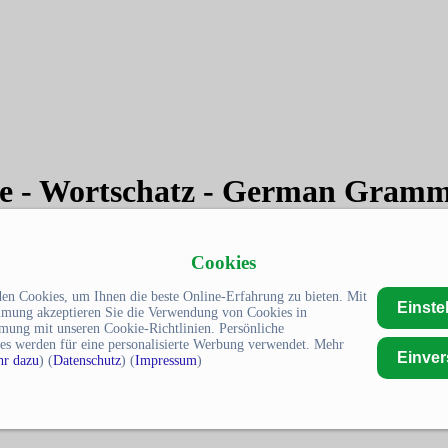
ve - Wortschatz - German Gram
Cookies
en Cookies, um Ihnen die beste Online-Erfahrung zu bieten. Mit
Einste
mmung akzeptieren Sie die Verwendung von Cookies in
mung mit unseren Cookie-Richtlinien. Persönliche
es werden für eine personalisierte Werbung verwendet. Mehr
Einve
r dazu
) (
Datenschutz
) (
Impressum
)