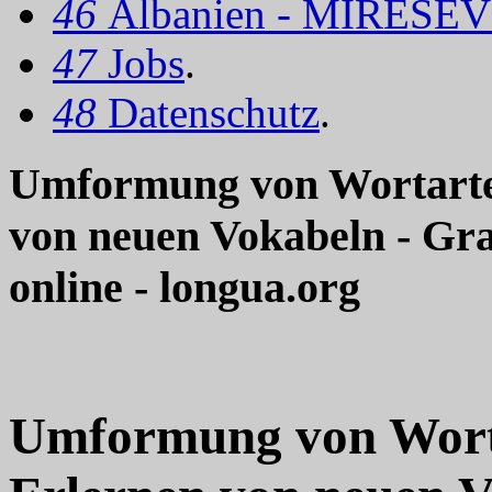
46
Albanien - MIRËSEV
47
Jobs
.
48
Datenschutz
.
Umformung von Wortarten
von neuen Vokabeln - Gra
online - longua.org
Umformung von Worta