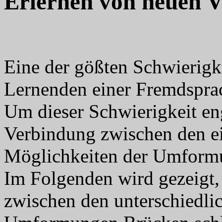
Erlernen von neuen 
Eine der gößten Schwierigke
Lernenden einer Fremdsprac
Um dieser Schwierigkeit e
Verbindung zwischen den e
Möglichkeiten der Umformu
Im Folgenden wird gezeigt,
zwischen den unterschiedli