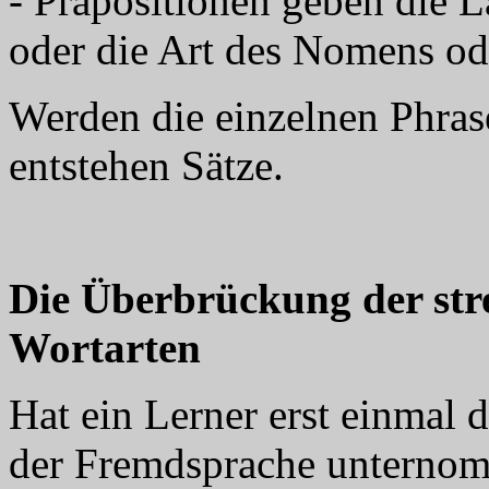
- Präpositionen geben die 
oder die Art des Nomens o
Werden die einzelnen Phras
entstehen Sätze.
Die Überbrückung der str
Wortarten
Hat ein Lerner erst einmal d
der Fremdsprache unternom