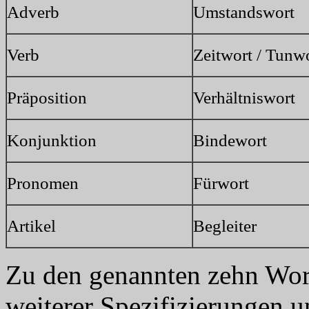
Adverb
Umstandswort
Verb
Zeitwort / Tunw
Präposition
Verhältniswort
Konjunktion
Bindewort
Pronomen
Fürwort
Artikel
Begleiter
Zu den genannten zehn Wor
weiterer Spezifizierungen 