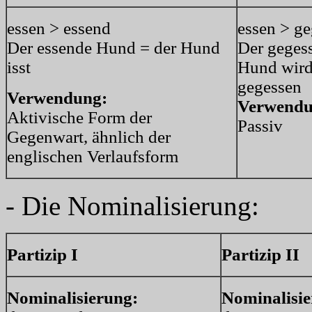
essen > essend
essen > g
Der essende Hund = der Hund
Der geges
isst
Hund wird 
gegessen
Verwendung:
Verwendu
Aktivische Form der
Passiv
Gegenwart, ähnlich der
englischen Verlaufsform
- Die Nominalisierung:
Partizip I
Partizip II
Nominalisierung:
Nominalisie