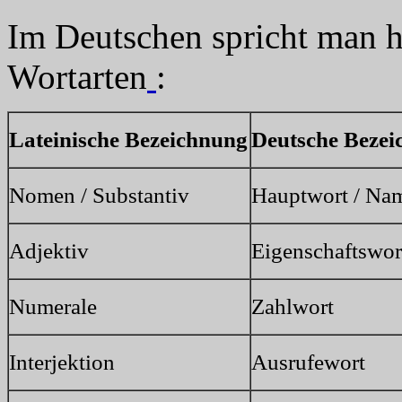
Im Deutschen spricht man h
Wortarten
:
Lateinische Bezeichnung
Deutsche Bezei
Nomen / Substantiv
Hauptwort / Na
Adjektiv
Eigenschaftswor
Numerale
Zahlwort
Interjektion
Ausrufewort