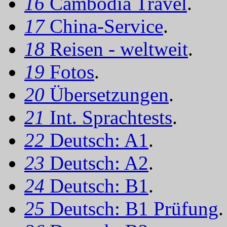
16
Cambodia Travel
.
17
China-Service
.
18
Reisen - weltweit
.
19
Fotos
.
20
Übersetzungen
.
21
Int. Sprachtests
.
22
Deutsch: A1
.
23
Deutsch: A2
.
24
Deutsch: B1
.
25
Deutsch: B1 Prüfung
.