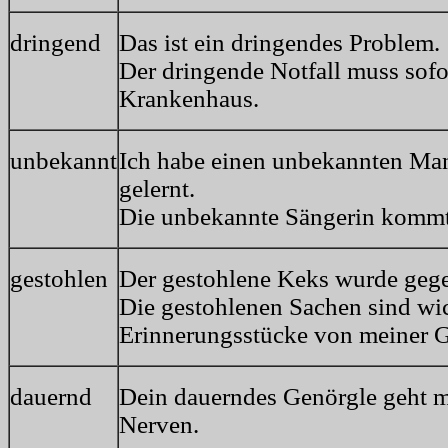
dringend
Das ist ein dringendes Problem.
Der dringende Notfall muss sofo
Krankenhaus.
unbekannt
Ich habe einen unbekannten Ma
gelernt.
Die unbekannte Sängerin kommt
gestohlen
Der gestohlene Keks wurde gege
Die gestohlenen Sachen sind wi
Erinnerungsstücke von meiner G
dauernd
Dein dauerndes Genörgle geht mi
Nerven.