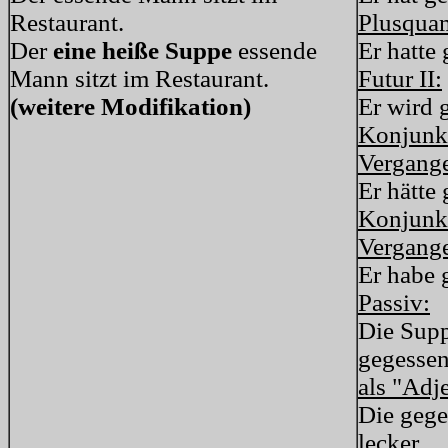
Restaurant.
Plusquam
Der
eine heiße Suppe
essende
Er hatte
Mann sitzt im Restaurant.
Futur II:
(weitere Modifikation)
Er wird 
Konjunkt
Vergange
Er hätte
Konjunkt
Vergange
Er habe 
Passiv:
Die Supp
gegessen
als "Adje
Die gege
lecker.