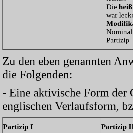
Die
hei
war leck
Modifik
Nominal
Partizip
Zu den eben genannten A
die Folgenden:
- Eine aktivische Form der 
englischen Verlaufsform, bz
Partizip I
Partizip I