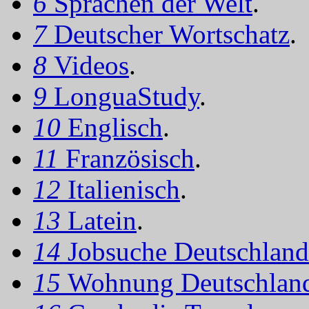
6
Sprachen der Welt
.
7
Deutscher Wortschatz
.
8
Videos
.
9
LonguaStudy
.
10
Englisch
.
11
Französisch
.
12
Italienisch
.
13
Latein
.
14
Jobsuche Deutschland
15
Wohnung Deutschlan