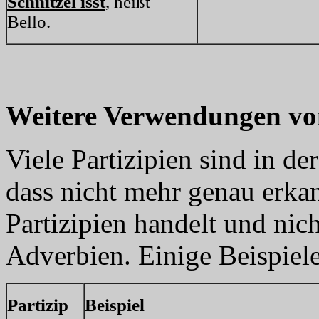
Schnitzel isst
, heißt
Bello.
Weitere Verwendungen von
Viele Partizipien sind in der
dass nicht mehr genau erka
Partizipien handelt und nic
Adverbien. Einige Beispiele
Partizip
Beispiel