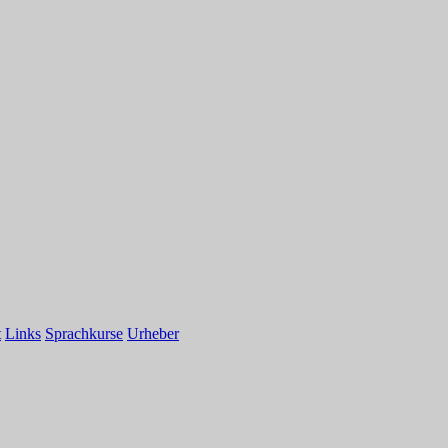
t
Links
Sprachkurse
Urheber