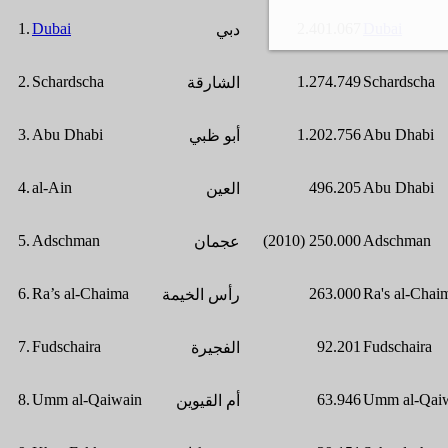
1.
Dubai
2.401.067
Dubai
دبي
2.
Schardscha
1.274.749
Schardscha
الشارقة
3.
Abu Dhabi
1.202.756
Abu Dhabi
أبو ظبي
4.
al-Ain
496.205
Abu Dhabi
العين
5.
Adschman
(2010) 250.000
Adschman
عجمان
6.
Ra’s al-Chaima
263.000
Ra's al-Chai
رأس الخيمة
7.
Fudschaira
92.201
Fudschaira
الفجيرة
8.
Umm al-Qaiwain
63.946
Umm al-Qai
أم القيوين