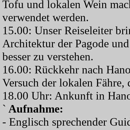
Tofu und lokalen Wein mach
verwendet werden.
15.00: Unser Reiseleiter br
Architektur der Pagode un
besser zu verstehen.
16.00: Rückkehr nach Hanoi
Versuch der lokalen Fähre,
18.00 Uhr: Ankunft in Hano
`
Aufnahme:
- Englisch sprechender Gui