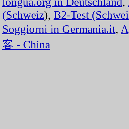
longua.org in Deutschland
,
(Schweiz
),
B2-Test (Schwei
Soggiorni in Germania.it
,
A
客 - China