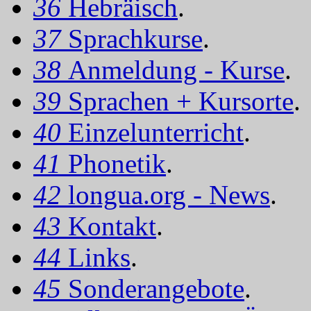
36
Hebräisch
.
37
Sprachkurse
.
38
Anmeldung - Kurse
.
39
Sprachen + Kursorte
.
40
Einzelunterricht
.
41
Phonetik
.
42
longua.org - News
.
43
Kontakt
.
44
Links
.
45
Sonderangebote
.