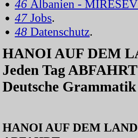
46
Albanien - MIRËSEV
47
Jobs
.
48
Datenschutz
.
HANOI AUF DEM L
Jeden Tag ABFAHRT
Deutsche Grammatik
HANOI AUF DEM LAND 1