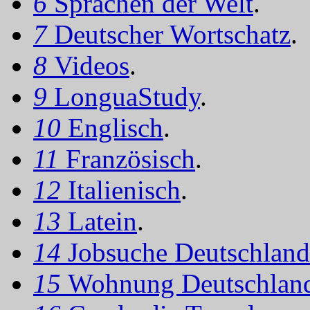
6
Sprachen der Welt
.
7
Deutscher Wortschatz
.
8
Videos
.
9
LonguaStudy
.
10
Englisch
.
11
Französisch
.
12
Italienisch
.
13
Latein
.
14
Jobsuche Deutschland
15
Wohnung Deutschlan