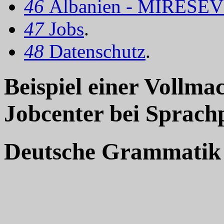
46
Albanien - MIRËSEV
47
Jobs
.
48
Datenschutz
.
Beispiel einer Vollma
Jobcenter bei Sprach
Deutsche Grammatik