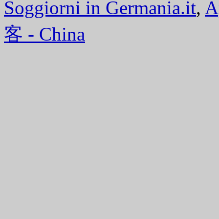
Soggiorni in Germania.it
,
A
客 - China