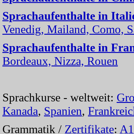
Sprachaufenthalte in Itali
Venedig, Mailand, Como, Sal
Sprachaufenthalte in Fra
Bordeaux, Nizza, Rouen
Sprachkurse - weltweit:
Gro
Kanada
,
Spanien
,
Frankreic
Grammatik /
Zertifikate
:
A1