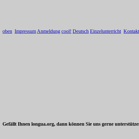
oben
Impressum
Anmeldung
cool!
Deutsch
Einzelunterricht
Kontak
Gefällt Ihnen longua.org, dann können Sie uns gerne unterstütz