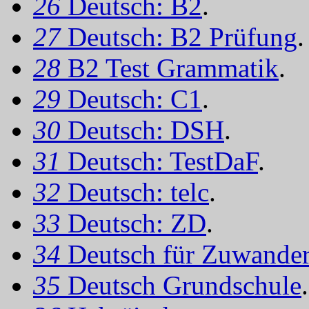
26
Deutsch: B2
.
27
Deutsch: B2 Prüfung
.
28
B2 Test Grammatik
.
29
Deutsch: C1
.
30
Deutsch: DSH
.
31
Deutsch: TestDaF
.
32
Deutsch: telc
.
33
Deutsch: ZD
.
34
Deutsch für Zuwander
35
Deutsch Grundschule
.