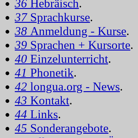
36
Hebräisch
.
37
Sprachkurse
.
38
Anmeldung - Kurse
.
39
Sprachen + Kursorte
.
40
Einzelunterricht
.
41
Phonetik
.
42
longua.org - News
.
43
Kontakt
.
44
Links
.
45
Sonderangebote
.