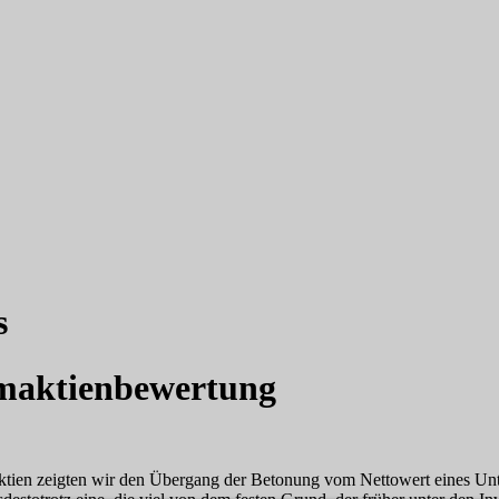
s
mmaktienbewertung
aktien zeigten wir den Übergang der Betonung vom Nettowert eines Unte