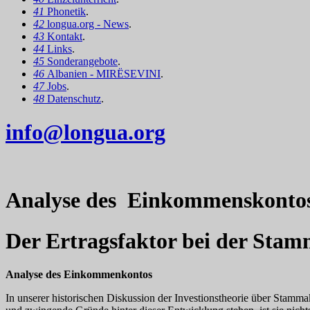
41
Phonetik
.
42
longua.org - News
.
43
Kontakt
.
44
Links
.
45
Sonderangebote
.
46
Albanien - MIRËSEVINI
.
47
Jobs
.
48
Datenschutz
.
info@longua.org
Analyse des Einkommenskonto
Der Ertragsfaktor bei der Sta
Analyse des Einkommenkontos
In unserer historischen Diskussion der Investionstheorie über Stamm