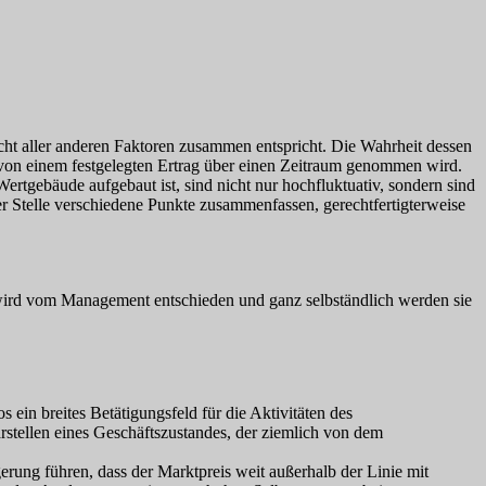
icht aller anderen Faktoren zusammen entspricht. Die Wahrheit dessen
ug von einem festgelegten Ertrag über einen Zeitraum genommen wird.
Wertgebäude aufgebaut ist, sind nicht nur hochfluktuativ, sondern sind
r Stelle verschiedene Punkte zusammenfassen, gerechtfertigterweise
wird vom Management entschieden und ganz selbständlich werden sie
 ein breites Betätigungsfeld für die Aktivitäten des
arstellen eines Geschäftszustandes, der ziemlich von dem
erung führen, dass der Marktpreis weit außerhalb der Linie mit