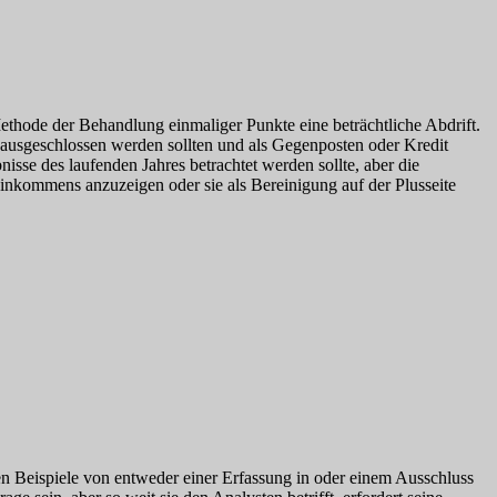
hode der Behandlung einmaliger Punkte eine beträchtliche Abdrift.
 ausgeschlossen werden sollten und als Gegenposten oder Kredit
nisse des laufenden Jahres betrachtet werden sollte, aber die
Einkommens anzuzeigen oder sie als Bereinigung auf der Plusseite
n Beispiele von entweder einer Erfassung in oder einem Ausschluss