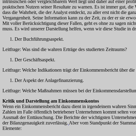
intrinsischen oder vergleichbarem Wert liegt und daher auf einer prof
praktischen Nutzen seiner Resultate zu warnen. Es ist immer gut, die
dass die Wahrheit, die der Analyst entdeckt, zu aller erst nicht die 
Vergangenheit. Seine Information kann zu der Zeit, zu der er sie erwor
Mit voller Berücksichtigung dieser Fallen, geht es ohne zu sagen nic
muss. Es wird unserer Darstellung helfen, wenn wir diese Studie in dr
Der Buchführungsaspekt.
Leitfrage: Was sind die wahren Erträge des studierten Zeitraums?
Der Geschäftsaspekt.
Leitfrage: Welche Indikationen trägt der Einkommensbericht über die
Der Aspekt der Anlagefinanzierung.
Leitfrage: Welche Maßnahmen müssen bei der Einkommensdarstellung 
Kritik und Darstellung am Einkommenskontos
Wenn ein Einkommensbericht dazu dient in irgendeinem wahren Sinn inf
Zahlen im Falle öffentlich betriebener Unternehmen kommt selten vor.
Ausmaß der Enttäuschung. Die Berichte der wichtigsten Unternehmen 
der Bilanzgenauigkeit zuverlässig.
Aber vom Standpunkt der Stammaktie
Elemente: