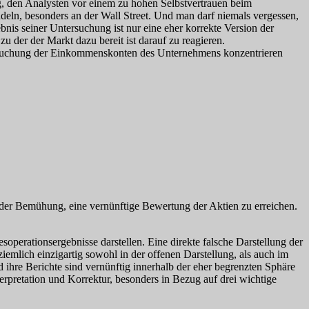
dig, den Analysten vor einem zu hohen Selbstvertrauen beim
ndeln, besonders an der Wall Street. Und man darf niemals vergessen,
ebnis seiner Untersuchung ist nur eine eher korrekte Version der
zu der der Markt dazu bereit ist darauf zu reagieren.
Untersuchung der Einkommenskonten des Unternehmens konzentrieren
der Bemühung, eine vernünftige Bewertung der Aktien zu erreichen.
operationsergebnisse darstellen. Eine direkte falsche Darstellung der
iemlich einzigartig sowohl in der offenen Darstellung, als auch im
ihre Berichte sind vernünftig innerhalb der eher begrenzten Sphäre
rpretation und Korrektur, besonders in Bezug auf drei wichtige