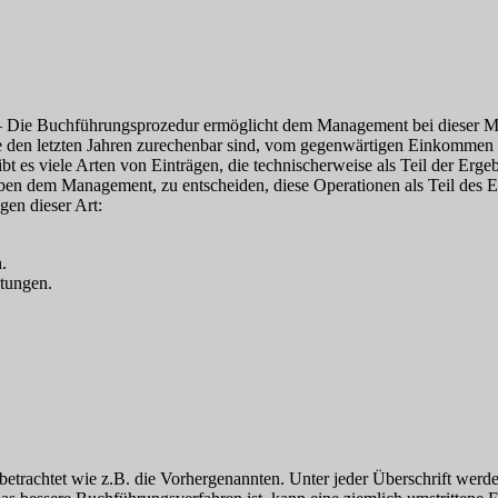
– Die Buchführungsprozedur ermöglicht dem Management bei dieser Met
die den letzten Jahren zurechenbar sind, vom gegenwärtigen Einkommen
t es viele Arten von Einträgen, die technischerweise als Teil der Ergeb
auben dem Management, zu entscheiden, diese Operationen als Teil des 
gen dieser Art:
.
htungen.
etrachtet wie z.B. die Vorhergenannten. Unter jeder Überschrift werde