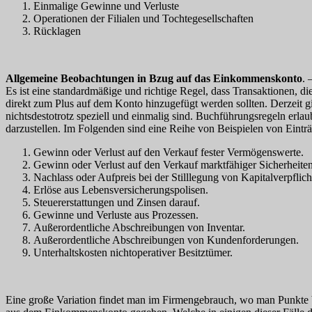
Einmalige Gewinne und Verluste
Operationen der Filialen und Tochtegesellschaften
Rücklagen
Allgemeine Beobachtungen in Bzug auf das Einkommenskonto
. 
Es ist eine standardmäßige und richtige Regel, dass Transaktionen, 
direkt zum Plus auf dem Konto hinzugefügt werden sollten. Derzeit gib
nichtsdestotrotz speziell und einmalig sind. Buchführungsregeln erl
darzustellen. Im Folgenden sind eine Reihe von Beispielen von Einträ
Gewinn oder Verlust auf den Verkauf fester Vermögenswerte.
Gewinn oder Verlust auf den Verkauf marktfähiger Sicherheiten
Nachlass oder Aufpreis bei der Stilllegung von Kapitalverpflic
Erlöse aus Lebensversicherungspolisen.
Steuererstattungen und Zinsen darauf.
Gewinne und Verluste aus Prozessen.
Außerordentliche Abschreibungen von Inventar.
Außerordentliche Abschreibungen von Kundenforderungen.
Unterhaltskosten nichtoperativer Besitztümer.
Eine große Variation findet man im Firmengebrauch, wo man Punkte b