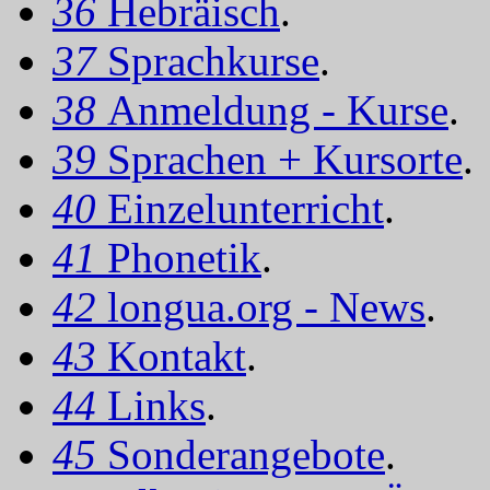
36
Hebräisch
.
37
Sprachkurse
.
38
Anmeldung - Kurse
.
39
Sprachen + Kursorte
.
40
Einzelunterricht
.
41
Phonetik
.
42
longua.org - News
.
43
Kontakt
.
44
Links
.
45
Sonderangebote
.