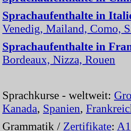
Sprachaufenthalte in Itali
Venedig, Mailand, Como, Sal
Sprachaufenthalte in Fra
Bordeaux, Nizza, Rouen
Sprachkurse - weltweit:
Gro
Kanada
,
Spanien
,
Frankreic
Grammatik /
Zertifikate
:
A1