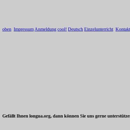
oben
Impressum
Anmeldung
cool!
Deutsch
Einzelunterricht
Kontak
Gefällt Ihnen longua.org, dann können Sie uns gerne unterstütz