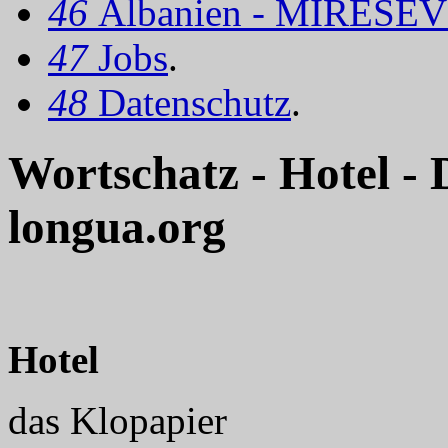
46
Albanien - MIRËSEV
47
Jobs
.
48
Datenschutz
.
Wortschatz - Hotel -
longua.org
Hotel
das Klopapier