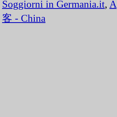
Soggiorni in Germania.it
,
A
客 - China