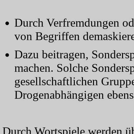
Durch Verfremdungen od
von Begriffen demaskier
Dazu beitragen, Sonders
machen. Solche Sondersp
gesellschaftlichen Grupp
Drogenabhängigen ebenso
Durch Wortspiele werden ü