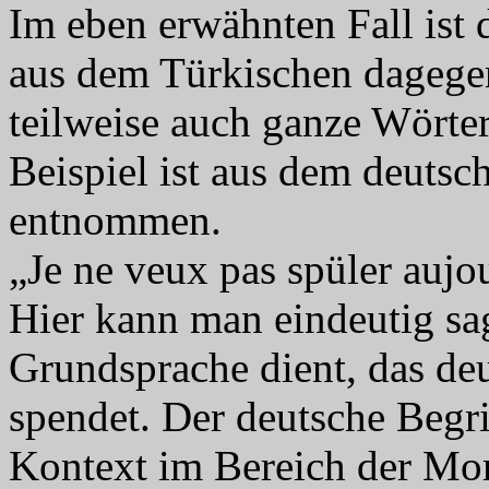
Im eben erwähnten Fall ist
aus dem Türkischen dageg
teilweise auch ganze Wörte
Beispiel ist aus dem deutsc
entnommen.
„Je ne veux pas spüler aujo
Hier kann man eindeutig sag
Grundsprache dient, das de
spendet. Der deutsche Begri
Kontext im Bereich der Mor