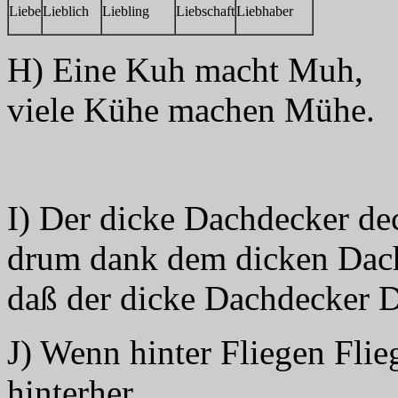
Liebe
Lieblich
Liebling
Liebschaft
Liebhaber
H) Eine Kuh macht Muh,
viele Kühe machen Mühe.
I) Der dicke Dachdecker de
drum dank dem dicken Dac
daß der dicke Dachdecker 
J) Wenn hinter Fliegen Flieg
hinterher.