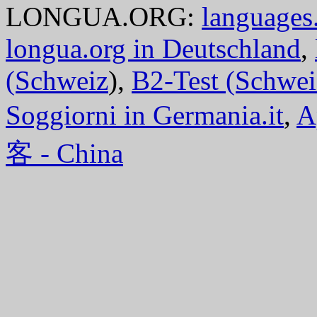
LONGUA.ORG:
languages.
longua.org in Deutschland
,
(Schweiz
),
B2-Test (Schwei
Soggiorni in Germania.it
,
A
客 - China