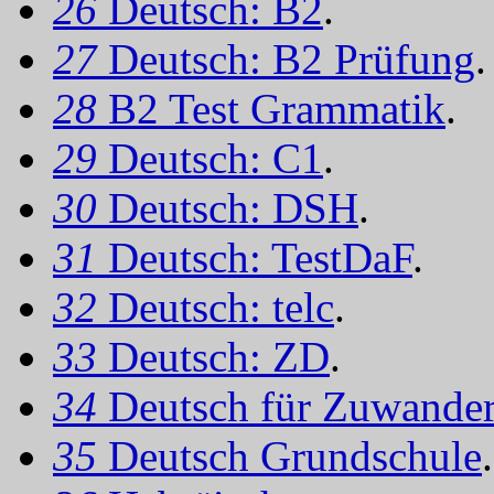
26
Deutsch: B2
.
27
Deutsch: B2 Prüfung
.
28
B2 Test Grammatik
.
29
Deutsch: C1
.
30
Deutsch: DSH
.
31
Deutsch: TestDaF
.
32
Deutsch: telc
.
33
Deutsch: ZD
.
34
Deutsch für Zuwander
35
Deutsch Grundschule
.