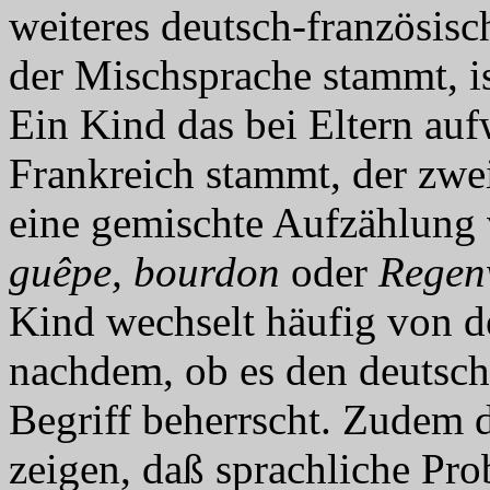
weiteres deutsch-französisc
der Mischsprache stammt, is
Ein Kind das bei Eltern auf
Frankreich stammt, der zwe
eine gemischte Aufzählung 
guêpe, bourdon
oder
Regen
Kind wechselt häufig von de
nachdem, ob es den deutsch
Begriff beherrscht. Zudem 
zeigen, daß sprachliche Pr