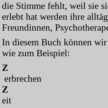
die Stimme fehlt, weil sie si
erlebt hat werden ihre allt
Freundinnen, Psychotherapeu
In diesem Buch können wi
wie zum Beispiel:
Z
er
Z
e