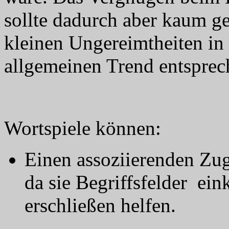
sollte dadurch aber kaum g
kleinen Ungereimtheiten in 
allgemeinen Trend entsprec
Wortspiele können:
Einen assoziierenden Zu
da sie Begriffsfelder e
erschließen helfen.