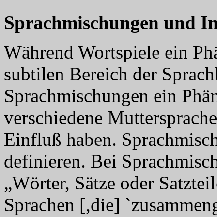
Sprachmischungen und In
Während Wortspiele ein Phä
subtilen Bereich der Sprach
Sprachmischungen ein Phä
verschiedene Muttersprache
Einfluß haben. Sprachmisc
definieren. Bei Sprachmisc
„Wörter, Sätze oder Satztei
Sprachen [,die] `zusammeng