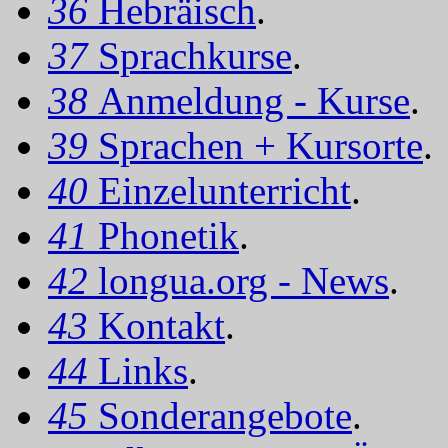
36
Hebräisch
.
37
Sprachkurse
.
38
Anmeldung - Kurse
.
39
Sprachen + Kursorte
.
40
Einzelunterricht
.
41
Phonetik
.
42
longua.org - News
.
43
Kontakt
.
44
Links
.
45
Sonderangebote
.