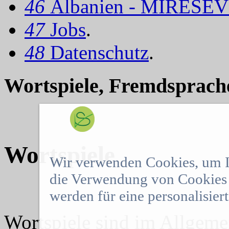
46
Albanien - MIRËSEV
47
Jobs
.
48
Datenschutz
.
Wortspiele, Fremdsprache
Wortspiele
Wir verwenden Cookies, um Ih
die Verwendung von Cookies 
werden für eine personalisier
Wortspiele sind im Allgeme