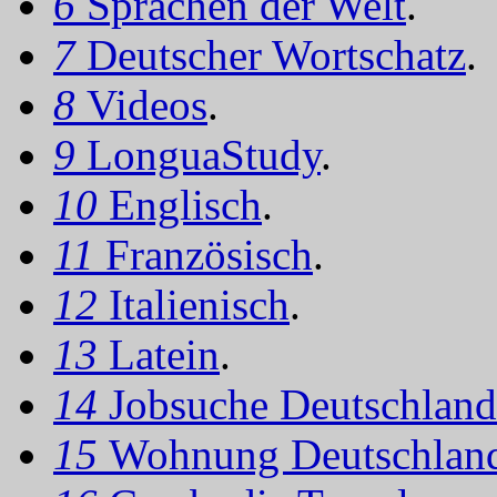
6
Sprachen der Welt
.
7
Deutscher Wortschatz
.
8
Videos
.
9
LonguaStudy
.
10
Englisch
.
11
Französisch
.
12
Italienisch
.
13
Latein
.
14
Jobsuche Deutschland
15
Wohnung Deutschlan