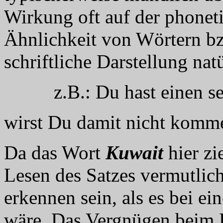
Wirkung oft auf der phonet
Ähnlichkeit von Wörtern bzw
schriftliche Darstellung nat
z.B.: Du hast einen sehr
wirst Du damit nicht komm
Da das Wort
Kuwait
hier zi
Lesen des Satzes vermutlic
erkennen sein, als es bei e
wäre. Das Vergnügen beim 