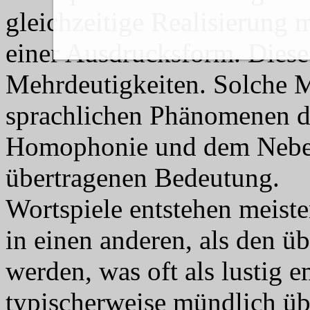
gleichzeitige Realisierung
einer Ausdrucksform. Diese
Mehrdeutigkeiten. Solche M
sprachlichen Phänomenen d
Homophonie und dem Neben
übertragenen Bedeutung.
Wortspiele entstehen meiste
in einen anderen, als den 
werden, was oft als lustig 
typischerweise mündlich übe