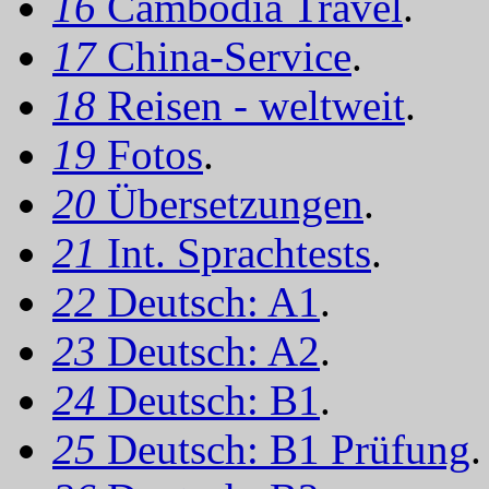
16
Cambodia Travel
.
17
China-Service
.
18
Reisen - weltweit
.
19
Fotos
.
20
Übersetzungen
.
21
Int. Sprachtests
.
22
Deutsch: A1
.
23
Deutsch: A2
.
24
Deutsch: B1
.
25
Deutsch: B1 Prüfung
.