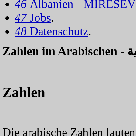
46
Albanien - MIRËSEV
47
Jobs
.
48
Datenschutz
.
Zahlen i
Zahlen
Die arabische Zahlen lauten