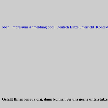
oben
Impressum
Anmeldung
cool!
Deutsch
Einzelunterricht
Kontak
Gefällt Ihnen longua.org, dann können Sie uns gerne unterstütz