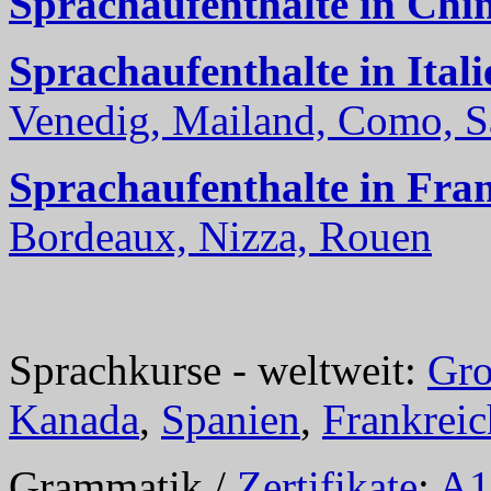
Sprachaufenthalte in Chi
Sprachaufenthalte in Itali
Venedig, Mailand, Como, Sal
Sprachaufenthalte in Fra
Bordeaux, Nizza, Rouen
Sprachkurse - weltweit:
Gro
Kanada
,
Spanien
,
Frankreic
Grammatik /
Zertifikate
:
A1