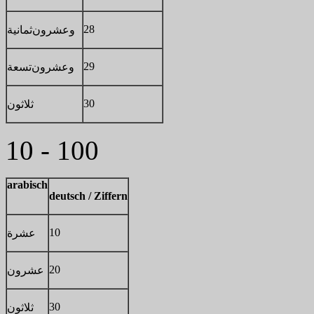
28
وعشرون
ثمانية
29
وعشرون
تسعة
30
ثلاثون
10 - 100
arabisch
deutsch / Ziffern
10
عشرة
20
عشرون
30
ثلاثون