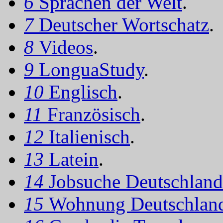
6
Sprachen der Welt
.
7
Deutscher Wortschatz
.
8
Videos
.
9
LonguaStudy
.
10
Englisch
.
11
Französisch
.
12
Italienisch
.
13
Latein
.
14
Jobsuche Deutschland
15
Wohnung Deutschlan