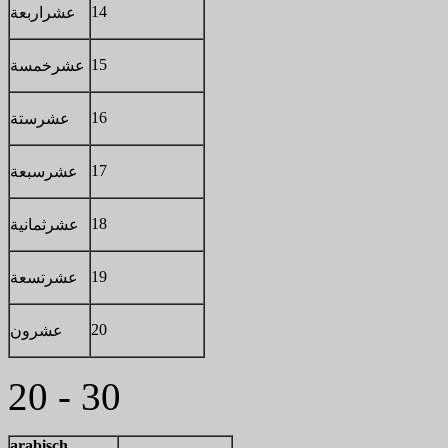
14
عشر
اربعة
15
عشر
خمسة
16
عشر
ستة
17
عشر
سبعة
18
عشر
ثمانية
19
عشر
تسعة
20
عشرون
20 - 30
arabisch