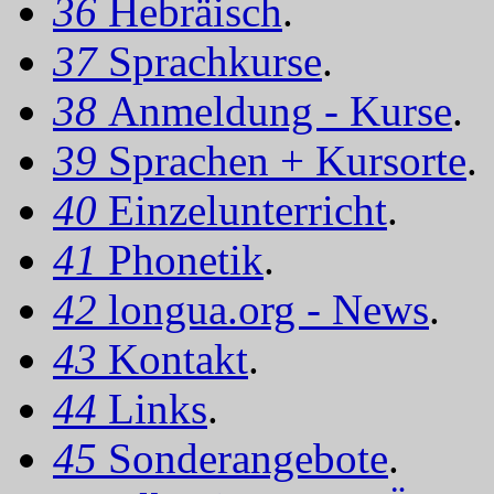
36
Hebräisch
.
37
Sprachkurse
.
38
Anmeldung - Kurse
.
39
Sprachen + Kursorte
.
40
Einzelunterricht
.
41
Phonetik
.
42
longua.org - News
.
43
Kontakt
.
44
Links
.
45
Sonderangebote
.