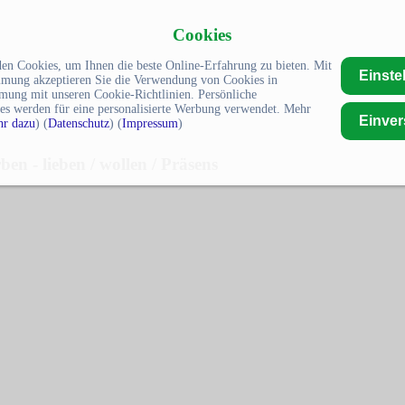
Cookies
en Cookies, um Ihnen die beste Online-Erfahrung zu bieten. Mit
Einste
mmung akzeptieren Sie die Verwendung von Cookies in
mung mit unseren Cookie-Richtlinien. Persönliche
es werden für eine personalisierte Werbung verwendet. Mehr
Einve
r dazu
) (
Datenschutz
) (
Impressum
)
ben - lieben / wollen / Präsens