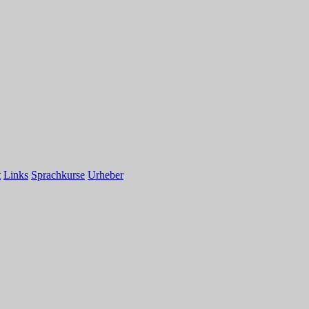
t
Links
Sprachkurse
Urheber