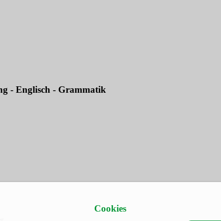
ng - Englisch - Grammatik
Cookies
r.