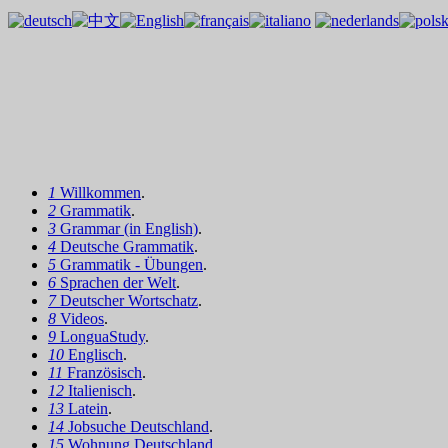
1
Willkommen
.
2
Grammatik
.
3
Grammar (in English)
.
4
Deutsche Grammatik
.
5
Grammatik - Übungen
.
6
Sprachen der Welt
.
7
Deutscher Wortschatz
.
8
Videos
.
9
LonguaStudy
.
10
Englisch
.
11
Französisch
.
12
Italienisch
.
13
Latein
.
14
Jobsuche Deutschland
.
15
Wohnung Deutschland
.