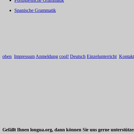
Portugiesische Grammatik
Spanische Grammatik
oben
Impressum
Anmeldung
cool!
Deutsch
Einzelunterricht
Kontak
Gefällt Ihnen longua.org, dann können Sie uns gerne unterstütz