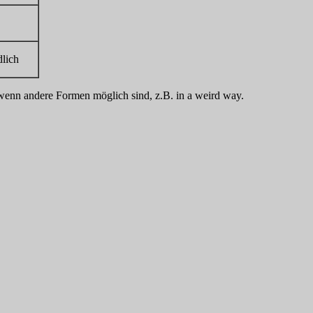
dlich
 wenn andere Formen möglich sind, z.B. in a weird way.