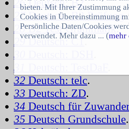
26
Deutsch: B2
.
bieten. Mit Ihrer Zustimmung a
27
Deutsch: B2 Prüfung
.
Cookies in Übereinstimmung mit
Persönliche Daten/Cookies werd
28
B2 Test Grammatik
.
verwendet. Mehr dazu ... (
mehr 
29
Deutsch: C1
.
30
Deutsch: DSH
.
31
Deutsch: TestDaF
.
32
Deutsch: telc
.
33
Deutsch: ZD
.
34
Deutsch für Zuwander
35
Deutsch Grundschule
.