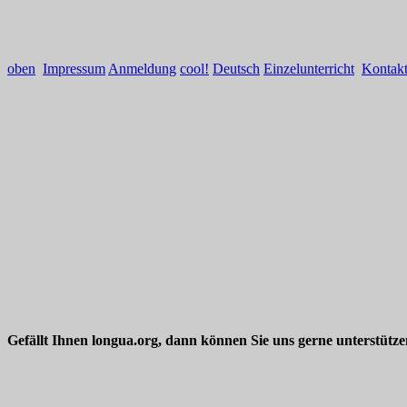
oben
Impressum
Anmeldung
cool!
Deutsch
Einzelunterricht
Kontak
Gefällt Ihnen longua.org, dann können Sie uns gerne unterstütz