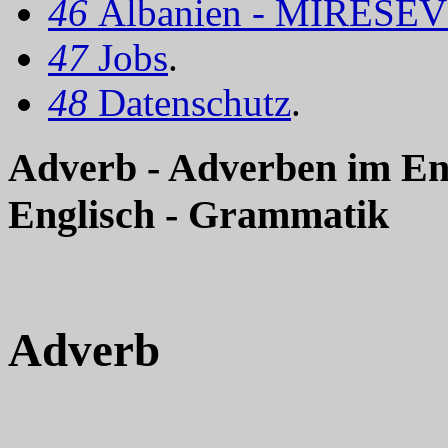
46
Albanien - MIRËSEV
47
Jobs
.
48
Datenschutz
.
Adverb - Adverben im En
Englisch - Grammatik
Adverb