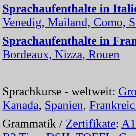
Sprachaufenthalte in Itali
Venedig, Mailand, Como, Sal
Sprachaufenthalte in Fra
Bordeaux, Nizza, Rouen
Sprachkurse - weltweit:
Gro
Kanada
,
Spanien
,
Frankreic
Grammatik /
Zertifikate
:
A1