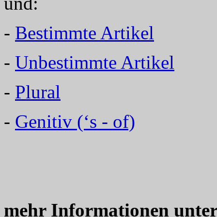
und:
-
Bestimmte Artikel
-
Unbestimmte Artikel
-
Plural
-
Genitiv (‘s - of)
mehr Informationen unte