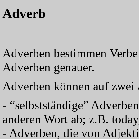
Adverb
Adverben bestimmen Verben
Adverben genauer.
Adverben können auf zwei A
- “selbstständige” Adverbe
anderen Wort ab; z.B. today, 
- Adverben, die von Adjekti