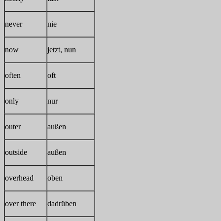
never
nie
now
jetzt, nun
often
oft
only
nur
outer
außen
outside
außen
overhead
oben
over there
dadrüben