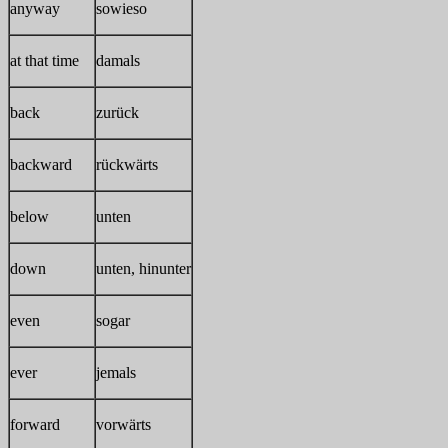
anyway
sowieso
at that time
damals
back
zurück
backward
rückwärts
below
unten
down
unten, hinunter
even
sogar
ever
jemals
forward
vorwärts