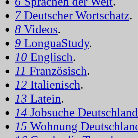
6
Sprachen der Welt
.
7
Deutscher Wortschatz
.
8
Videos
.
9
LonguaStudy
.
10
Englisch
.
11
Französisch
.
12
Italienisch
.
13
Latein
.
14
Jobsuche Deutschland
15
Wohnung Deutschlan