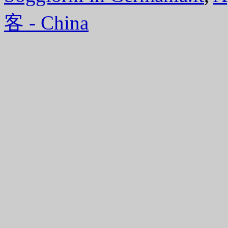
客 - China