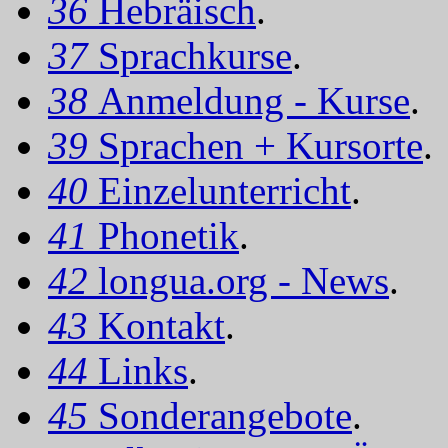
36
Hebräisch
.
37
Sprachkurse
.
38
Anmeldung - Kurse
.
39
Sprachen + Kursorte
.
40
Einzelunterricht
.
41
Phonetik
.
42
longua.org - News
.
43
Kontakt
.
44
Links
.
45
Sonderangebote
.