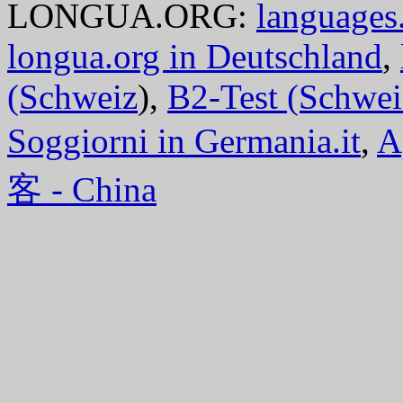
LONGUA.ORG:
languages.
longua.org in Deutschland
,
(Schweiz
),
B2-Test (Schwei
Soggiorni in Germania.it
,
A
客 - China