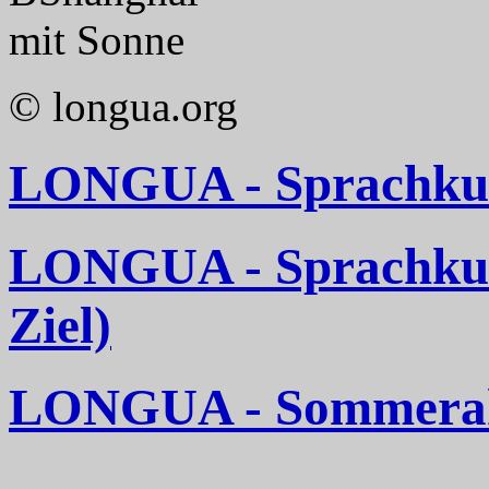
mit Sonne
© longua.org
LONGUA - Sprachkurs
LONGUA - Sprachkurse
Ziel)
LONGUA - Sommerakt