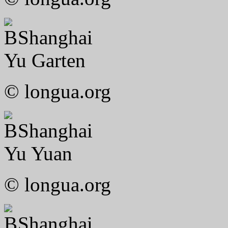
Shanghai
Yu Garten
© longua.org
Shanghai
Yu Yuan
© longua.org
Shanghai