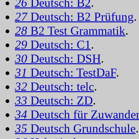
26
Deutsch: B2
.
27
Deutsch: B2 Prüfung
.
28
B2 Test Grammatik
.
29
Deutsch: C1
.
30
Deutsch: DSH
.
31
Deutsch: TestDaF
.
32
Deutsch: telc
.
33
Deutsch: ZD
.
34
Deutsch für Zuwander
35
Deutsch Grundschule
.