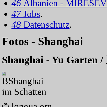
46
Albanien - MIRËSEV
47
Jobs
.
48
Datenschutz
.
Fotos - Shanghai
Shanghai - Yu Garten 
Shanghai
im Schatten
© longua.org