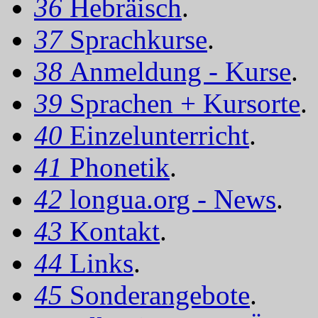
36
Hebräisch
.
37
Sprachkurse
.
38
Anmeldung - Kurse
.
39
Sprachen + Kursorte
.
40
Einzelunterricht
.
41
Phonetik
.
42
longua.org - News
.
43
Kontakt
.
44
Links
.
45
Sonderangebote
.