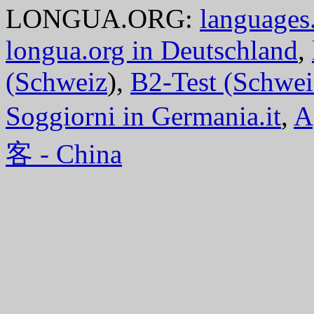
LONGUA.ORG:
languages.
longua.org in Deutschland
,
(Schweiz
),
B2-Test (Schwei
Soggiorni in Germania.it
,
A
客 - China