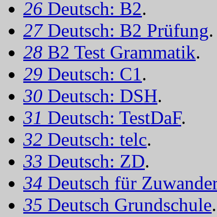
26
Deutsch: B2
.
27
Deutsch: B2 Prüfung
.
28
B2 Test Grammatik
.
29
Deutsch: C1
.
30
Deutsch: DSH
.
31
Deutsch: TestDaF
.
32
Deutsch: telc
.
33
Deutsch: ZD
.
34
Deutsch für Zuwander
35
Deutsch Grundschule
.