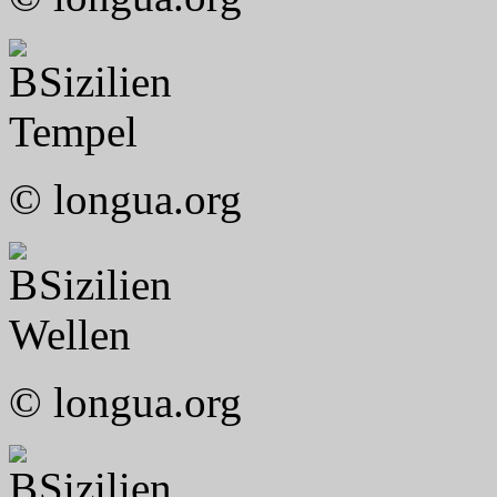
Sizilien
Tempel
© longua.org
Sizilien
Wellen
© longua.org
Sizilien