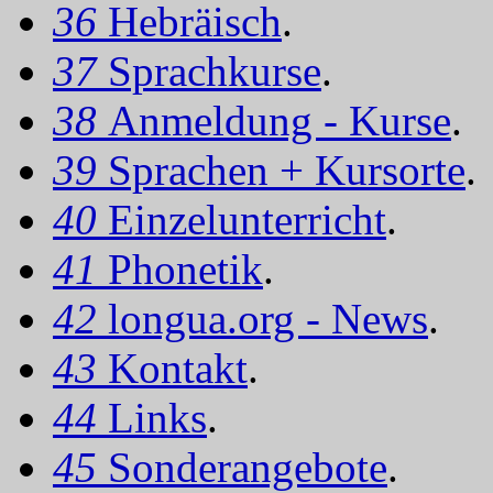
36
Hebräisch
.
37
Sprachkurse
.
38
Anmeldung - Kurse
.
39
Sprachen + Kursorte
.
40
Einzelunterricht
.
41
Phonetik
.
42
longua.org - News
.
43
Kontakt
.
44
Links
.
45
Sonderangebote
.