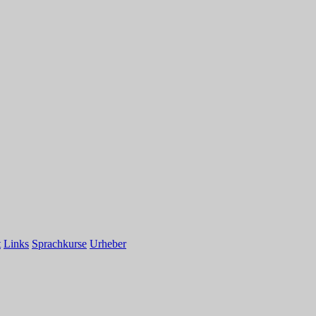
t
Links
Sprachkurse
Urheber