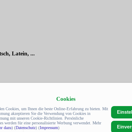
ch, Latein, ...
Cookies
en Cookies, um Ihnen die beste Online-Erfahrung zu bieten. Mit
Einste
mmung akzeptieren Sie die Verwendung von Cookies in
mung mit unseren Cookie-Richtlinien. Persönliche
es werden für eine personalisierte Werbung verwendet. Mehr
Einve
r dazu
) (
Datenschutz
) (
Impressum
)