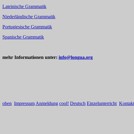
Lateinische Grammatik
Niederländische Grammatik
Portugiesische Grammatik
Spanische Grammatik
mehr Informationen unter:
info@longua.org
oben
Impressum
Anmeldung
cool!
Deutsch
Einzelunterricht
Kontak