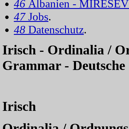
46
Albanien - MIRËSEV
47
Jobs
.
48
Datenschutz
.
Irisch - Ordinalia /
Grammar - Deutsche
Irisch
Ordinalia / Ordnungs