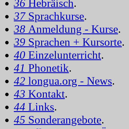
36
Hebräisch
.
37
Sprachkurse
.
38
Anmeldung - Kurse
.
39
Sprachen + Kursorte
.
40
Einzelunterricht
.
41
Phonetik
.
42
longua.org - News
.
43
Kontakt
.
44
Links
.
45
Sonderangebote
.