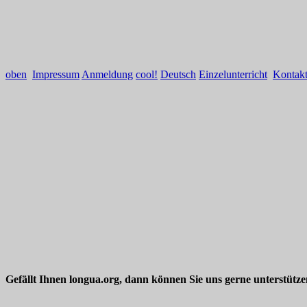
oben
Impressum
Anmeldung
cool!
Deutsch
Einzelunterricht
Kontak
Gefällt Ihnen longua.org, dann können Sie uns gerne unterstütz