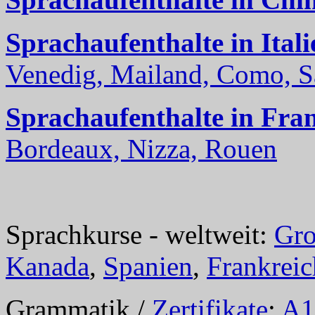
Sprachaufenthalte in Itali
Venedig, Mailand, Como, Sal
Sprachaufenthalte in Fra
Bordeaux, Nizza, Rouen
Sprachkurse - weltweit:
Gro
Kanada
,
Spanien
,
Frankreic
Grammatik /
Zertifikate
:
A1