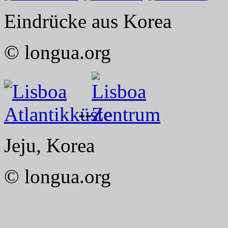
Eindrücke aus Korea
© longua.org
--
Jeju, Korea
© longua.org