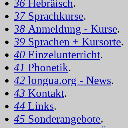
36
Hebräisch
.
37
Sprachkurse
.
38
Anmeldung - Kurse
.
39
Sprachen + Kursorte
.
40
Einzelunterricht
.
41
Phonetik
.
42
longua.org - News
.
43
Kontakt
.
44
Links
.
45
Sonderangebote
.