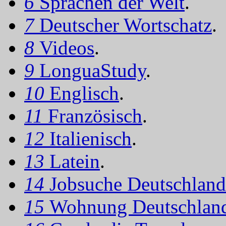
6
Sprachen der Welt
.
7
Deutscher Wortschatz
.
8
Videos
.
9
LonguaStudy
.
10
Englisch
.
11
Französisch
.
12
Italienisch
.
13
Latein
.
14
Jobsuche Deutschland
15
Wohnung Deutschlan