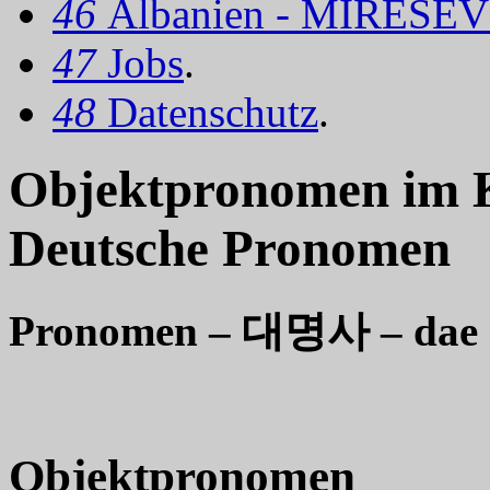
46
Albanien - MIRËSEV
47
Jobs
.
48
Datenschutz
.
Objektpronomen im 
Deutsche Pronomen
Pronomen –
대명사
– dae
Objektpronomen