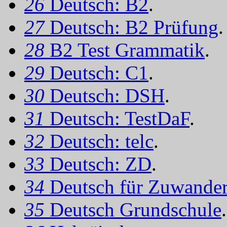
26
Deutsch: B2
.
27
Deutsch: B2 Prüfung
.
28
B2 Test Grammatik
.
29
Deutsch: C1
.
30
Deutsch: DSH
.
31
Deutsch: TestDaF
.
32
Deutsch: telc
.
33
Deutsch: ZD
.
34
Deutsch für Zuwander
35
Deutsch Grundschule
.