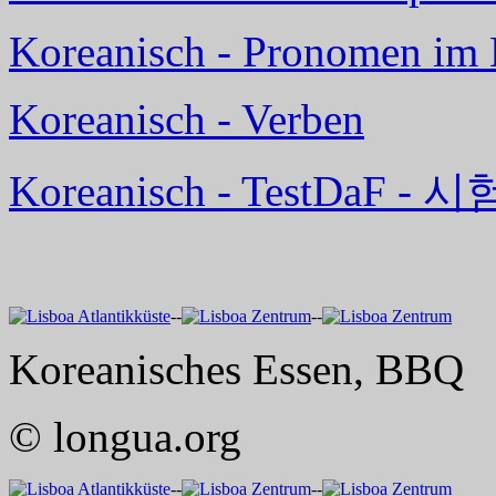
Koreanisch - Pronomen im 
Koreanisch - Verben
Koreanisch - TestDaF -
--
--
Koreanisches Essen, BBQ
© longua.org
--
--