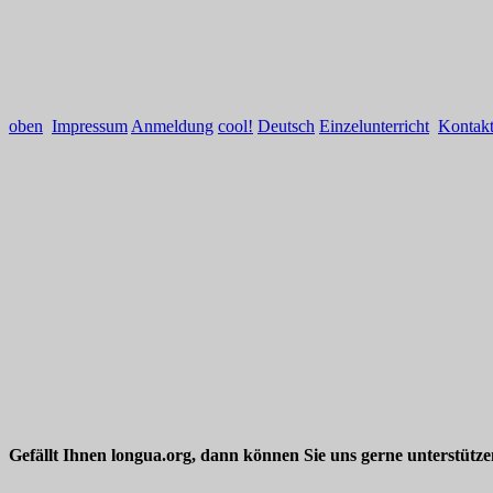
oben
Impressum
Anmeldung
cool!
Deutsch
Einzelunterricht
Kontak
Gefällt Ihnen longua.org, dann können Sie uns gerne unterstütz