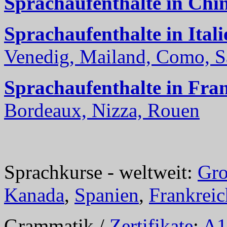
Sprachaufenthalte in Chi
Sprachaufenthalte in Itali
Venedig, Mailand, Como, Sal
Sprachaufenthalte in Fra
Bordeaux, Nizza, Rouen
Sprachkurse - weltweit:
Gro
Kanada
,
Spanien
,
Frankreic
Grammatik /
Zertifikate
:
A1