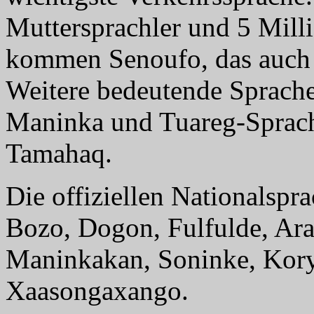
Muttersprachler und 5 Mill
kommen Senoufo, das auch
Weitere bedeutende Sprache
Maninka und Tuareg-Sprac
Tamahaq.
Die offiziellen Nationalsp
Bozo, Dogon, Fulfulde, Ara
Maninkakan, Soninke, Kory
Xaasongaxango.