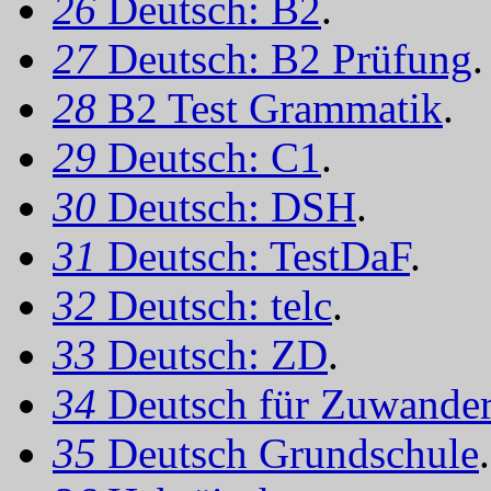
26
Deutsch: B2
.
27
Deutsch: B2 Prüfung
.
28
B2 Test Grammatik
.
29
Deutsch: C1
.
30
Deutsch: DSH
.
31
Deutsch: TestDaF
.
32
Deutsch: telc
.
33
Deutsch: ZD
.
34
Deutsch für Zuwander
35
Deutsch Grundschule
.