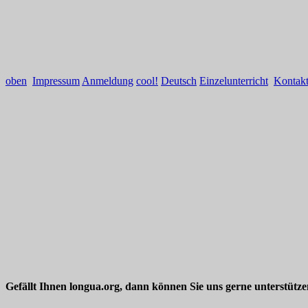
oben
Impressum
Anmeldung
cool!
Deutsch
Einzelunterricht
Kontak
Gefällt Ihnen longua.org, dann können Sie uns gerne unterstütz