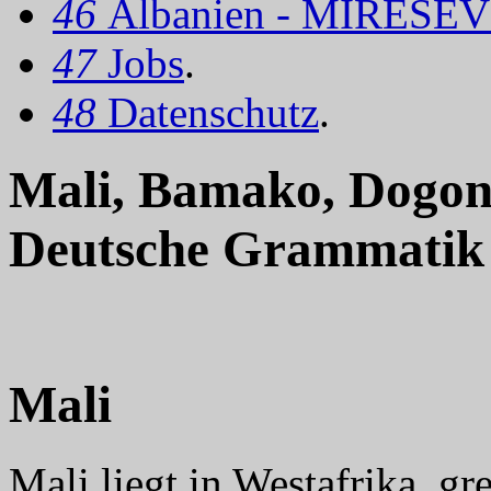
46
Albanien - MIRËSEV
47
Jobs
.
48
Datenschutz
.
Mali, Bamako, Dogo
Deutsche Grammatik
Mali
Mali liegt in Westafrika, gr