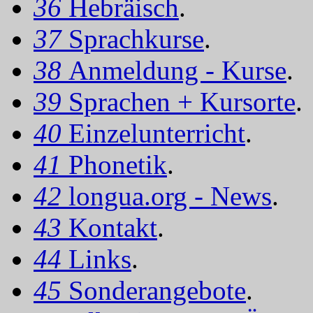
36
Hebräisch
.
37
Sprachkurse
.
38
Anmeldung - Kurse
.
39
Sprachen + Kursorte
.
40
Einzelunterricht
.
41
Phonetik
.
42
longua.org - News
.
43
Kontakt
.
44
Links
.
45
Sonderangebote
.