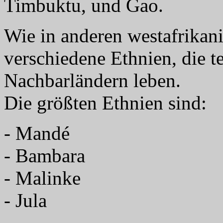
Timbuktu, und Gao.
Wie in anderen westafrikani
verschiedene Ethnien, die t
Nachbarländern leben.
Die größten Ethnien sind:
- Mandé
- Bambara
- Malinke
- Jula