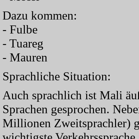
Dazu kommen:
- Fulbe
- Tuareg
- Mauren
Sprachliche Situation:
Auch sprachlich ist Mali äuß
Sprachen gesprochen. Neb
Millionen Zweitsprachler) g
wichtigste Verkehrssprache.