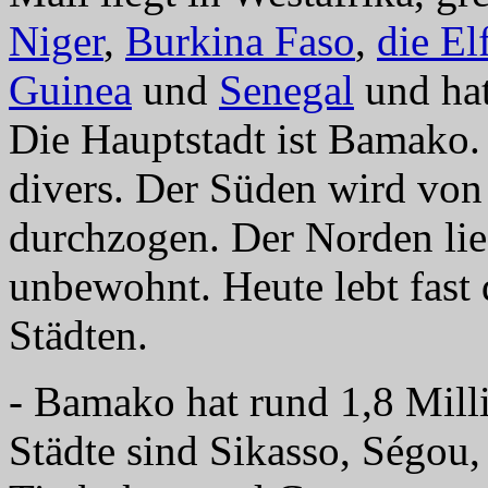
Niger
,
Burkina Faso
,
die El
Guinea
und
Senegal
und hat
Die Hauptstadt ist Bamako.
divers. Der Süden wird von
durchzogen. Der Norden lie
unbewohnt. Heute lebt fast 
Städten.
- Bamako hat rund 1,8 Mill
Städte sind Sikasso, Ségou,