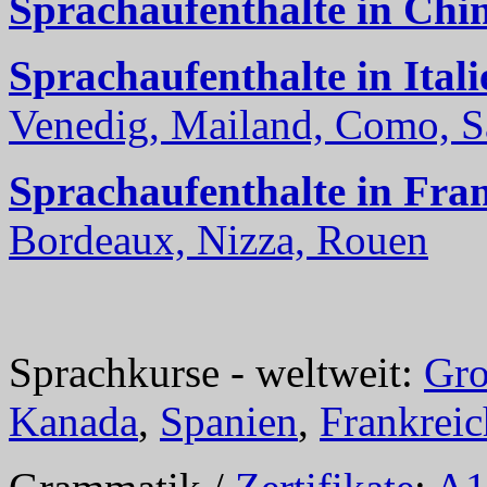
Sprachaufenthalte in Chi
Sprachaufenthalte in Itali
Venedig, Mailand, Como, Sal
Sprachaufenthalte in Fra
Bordeaux, Nizza, Rouen
Sprachkurse - weltweit:
Gro
Kanada
,
Spanien
,
Frankreic