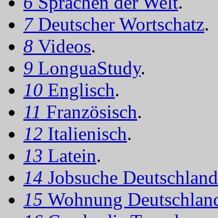
6
Sprachen der Welt
.
7
Deutscher Wortschatz
.
8
Videos
.
9
LonguaStudy
.
10
Englisch
.
11
Französisch
.
12
Italienisch
.
13
Latein
.
14
Jobsuche Deutschland
15
Wohnung Deutschlan