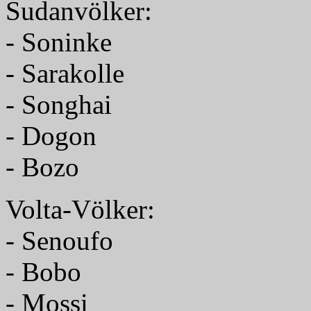
Sudanvölker:
- Soninke
- Sarakolle
- Songhai
- Dogon
- Bozo
Volta-Völker:
- Senoufo
- Bobo
- Mossi