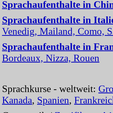
Sprachaufenthalte in Chi
Sprachaufenthalte in Itali
Venedig, Mailand, Como, Sal
Sprachaufenthalte in Fra
Bordeaux, Nizza, Rouen
Sprachkurse - weltweit:
Gro
Kanada
,
Spanien
,
Frankreic