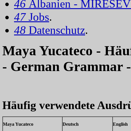
46
Albanien - MIRËSEV
47
Jobs
.
48
Datenschutz
.
Maya Yucateco - Häu
- German Grammar -
Häufig verwendete Ausdr
Maya Yucateco
Deutsch
English