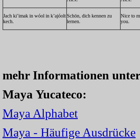
Jach ki’imak in wóol in k’ajóolt
Schön, dich kennen zu
Nice to m
kech.
lernen.
you.
mehr Informationen unte
Maya Yucateco:
Maya Alphabet
Maya - Häufige Ausdrücke