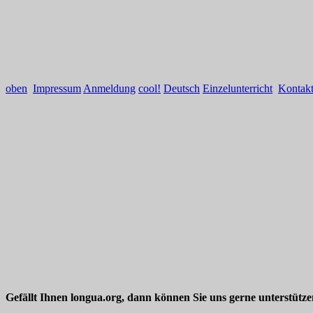
oben
Impressum
Anmeldung
cool!
Deutsch
Einzelunterricht
Kontak
Gefällt Ihnen longua.org, dann können Sie uns gerne unterstütz