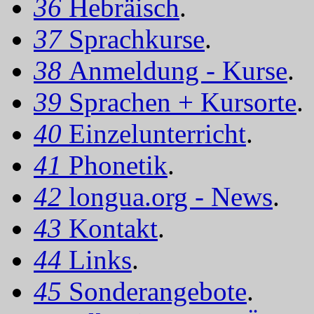
36
Hebräisch
.
37
Sprachkurse
.
38
Anmeldung - Kurse
.
39
Sprachen + Kursorte
.
40
Einzelunterricht
.
41
Phonetik
.
42
longua.org - News
.
43
Kontakt
.
44
Links
.
45
Sonderangebote
.