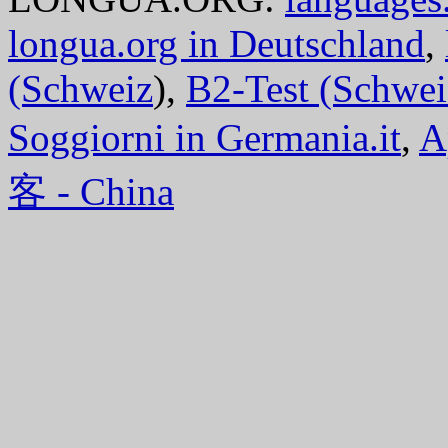
longua.org in Deutschland
,
(Schweiz
),
B2-Test (Schwei
Soggiorni in Germania.it
,
A
客 - China