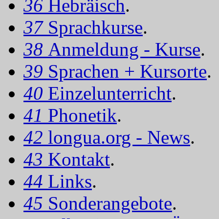
36
Hebräisch
.
37
Sprachkurse
.
38
Anmeldung - Kurse
.
39
Sprachen + Kursorte
.
40
Einzelunterricht
.
41
Phonetik
.
42
longua.org - News
.
43
Kontakt
.
44
Links
.
45
Sonderangebote
.