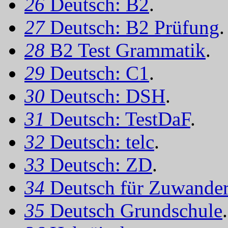
26
Deutsch: B2
.
27
Deutsch: B2 Prüfung
.
28
B2 Test Grammatik
.
29
Deutsch: C1
.
30
Deutsch: DSH
.
31
Deutsch: TestDaF
.
32
Deutsch: telc
.
33
Deutsch: ZD
.
34
Deutsch für Zuwander
35
Deutsch Grundschule
.