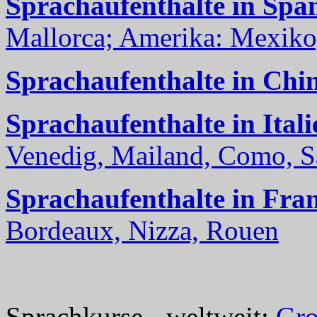
Sprachaufenthalte in Spa
Mallorca; Amerika: Mexiko,
Sprachaufenthalte in Chi
Sprachaufenthalte in Itali
Venedig, Mailand, Como, Sal
Sprachaufenthalte in Fra
Bordeaux, Nizza, Rouen
Sprachkurse - weltweit:
Gro