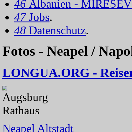
46
Albanien - MIRËSEV
47
Jobs
.
48
Datenschutz
.
Fotos - Neapel / Napo
LONGUA.ORG - Reise
Neapel Altstadt