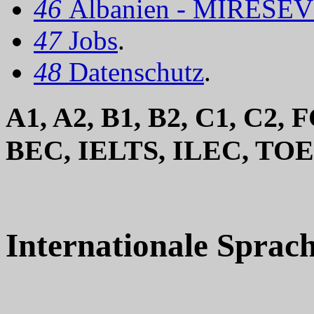
46
Albanien - MIRËSEV
47
Jobs
.
48
Datenschutz
.
A1, A2, B1, B2, C1, C2
BEC, IELTS, ILEC, TO
Internationale Sprach