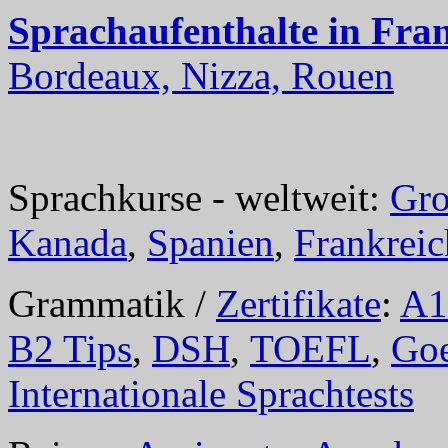
Sprachaufenthalte in Fra
Bordeaux, Nizza, Rouen
Sprachkurse - weltweit:
Gro
Kanada
,
Spanien
,
Frankreic
Grammatik /
Zertifikate
:
A1
B2 Tips
,
DSH
,
TOEFL
,
Goe
Internationale Sprachtests