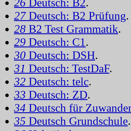
26
Deutsch: B2
.
27
Deutsch: B2 Prüfung
.
28
B2 Test Grammatik
.
29
Deutsch: C1
.
30
Deutsch: DSH
.
31
Deutsch: TestDaF
.
32
Deutsch: telc
.
33
Deutsch: ZD
.
34
Deutsch für Zuwander
35
Deutsch Grundschule
.