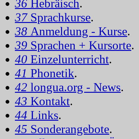
36
Hebräisch
.
37
Sprachkurse
.
38
Anmeldung - Kurse
.
39
Sprachen + Kursorte
.
40
Einzelunterricht
.
41
Phonetik
.
42
longua.org - News
.
43
Kontakt
.
44
Links
.
45
Sonderangebote
.