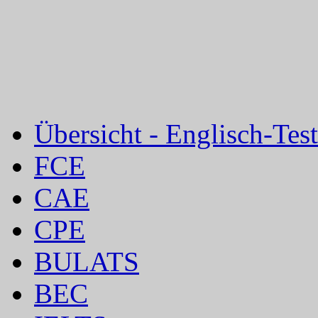
Übersicht - Englisch-Test
FCE
CAE
CPE
BULATS
BEC