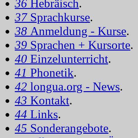
36
Hebräisch
.
37
Sprachkurse
.
38
Anmeldung - Kurse
.
39
Sprachen + Kursorte
.
40
Einzelunterricht
.
41
Phonetik
.
42
longua.org - News
.
43
Kontakt
.
44
Links
.
45
Sonderangebote
.