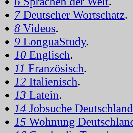
6
Sprachen der Welt
.
7
Deutscher Wortschatz
.
8
Videos
.
9
LonguaStudy
.
10
Englisch
.
11
Französisch
.
12
Italienisch
.
13
Latein
.
14
Jobsuche Deutschland
15
Wohnung Deutschlan