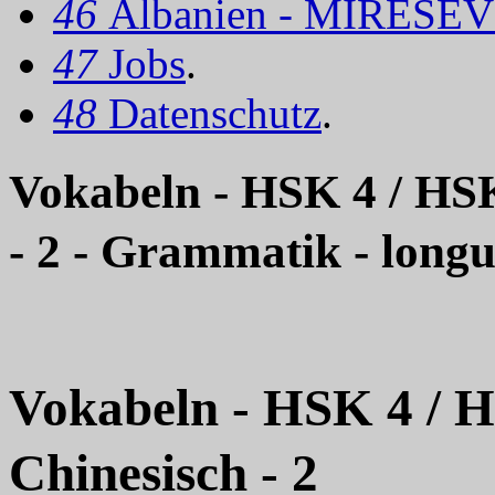
46
Albanien - MIRËSEV
47
Jobs
.
48
Datenschutz
.
Vokabeln - HSK 4 /
- 2 - Grammatik - long
Vokabeln - HSK 4
Chinesisch - 2