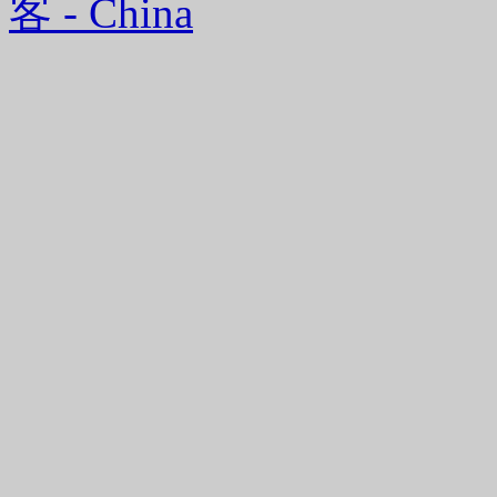
客 - China