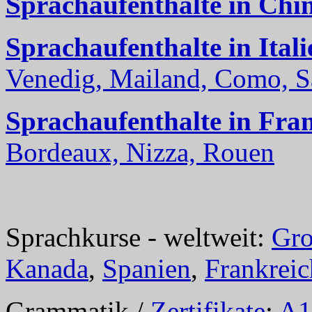
Sprachaufenthalte in Chi
Sprachaufenthalte in Itali
Venedig, Mailand, Como, Sal
Sprachaufenthalte in Fra
Bordeaux, Nizza, Rouen
Sprachkurse - weltweit:
Gro
Kanada
,
Spanien
,
Frankreic
Grammatik /
Zertifikate
:
A1