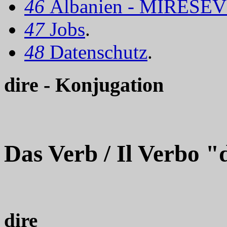
46
Albanien - MIRËSEV
47
Jobs
.
48
Datenschutz
.
dire - Konjugation
Das Verb / Il Verbo "
dire