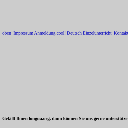
oben
Impressum
Anmeldung
cool!
Deutsch
Einzelunterricht
Kontak
Gefällt Ihnen longua.org, dann können Sie uns gerne unterstütz