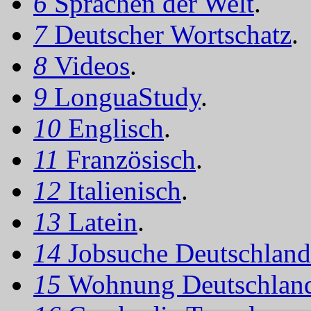
6
Sprachen der Welt
.
7
Deutscher Wortschatz
.
8
Videos
.
9
LonguaStudy
.
10
Englisch
.
11
Französisch
.
12
Italienisch
.
13
Latein
.
14
Jobsuche Deutschland
15
Wohnung Deutschlan