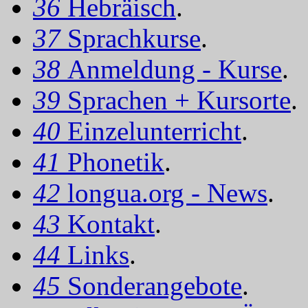
36
Hebräisch
.
37
Sprachkurse
.
38
Anmeldung - Kurse
.
39
Sprachen + Kursorte
.
40
Einzelunterricht
.
41
Phonetik
.
42
longua.org - News
.
43
Kontakt
.
44
Links
.
45
Sonderangebote
.