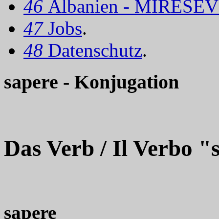
46
Albanien - MIRËSEV
47
Jobs
.
48
Datenschutz
.
sapere - Konjugation
Das Verb / Il Verbo "
sapere