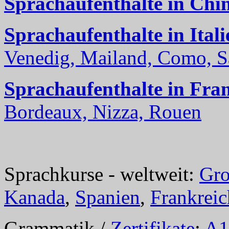
Sprachaufenthalte in Chi
Sprachaufenthalte in Itali
Venedig, Mailand, Como, Sal
Sprachaufenthalte in Fra
Bordeaux, Nizza, Rouen
Sprachkurse - weltweit:
Gro
Kanada
,
Spanien
,
Frankreic
Grammatik /
Zertifikate
:
A1