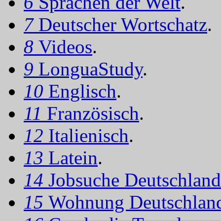
6
Sprachen der Welt
.
7
Deutscher Wortschatz
.
8
Videos
.
9
LonguaStudy
.
10
Englisch
.
11
Französisch
.
12
Italienisch
.
13
Latein
.
14
Jobsuche Deutschland
15
Wohnung Deutschlan