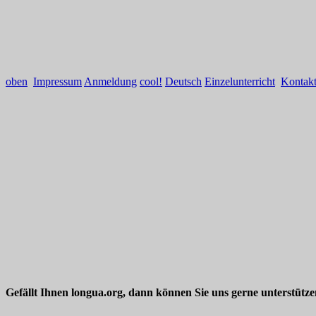
oben
Impressum
Anmeldung
cool!
Deutsch
Einzelunterricht
Kontak
Gefällt Ihnen longua.org, dann können Sie uns gerne unterstütz