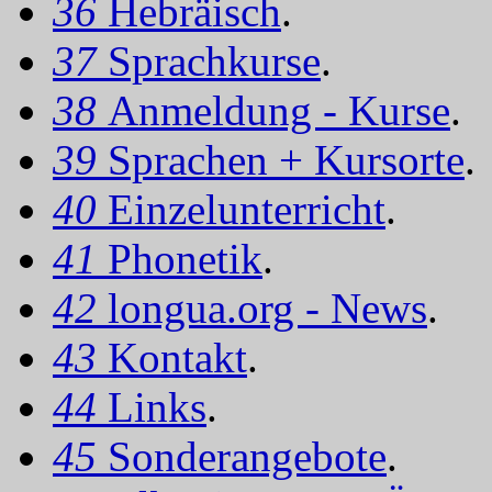
36
Hebräisch
.
37
Sprachkurse
.
38
Anmeldung - Kurse
.
39
Sprachen + Kursorte
.
40
Einzelunterricht
.
41
Phonetik
.
42
longua.org - News
.
43
Kontakt
.
44
Links
.
45
Sonderangebote
.