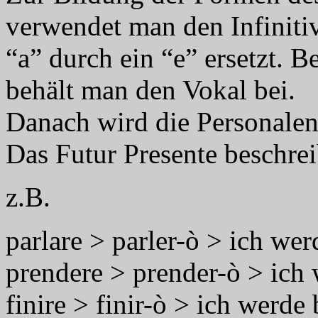
verwendet man den Infinitiv
“a” durch ein “e” ersetzt. B
behält man den Vokal bei.
Danach wird die Personale
Das Futur Presente beschrei
z.B.
parlare > parler-ò > ich we
prendere > prender-ò > ich
finire > finir-ò > ich werde