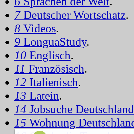
6
Sprachen der Welt
.
7
Deutscher Wortschatz
.
8
Videos
.
9
LonguaStudy
.
10
Englisch
.
11
Französisch
.
12
Italienisch
.
13
Latein
.
14
Jobsuche Deutschland
15
Wohnung Deutschlan