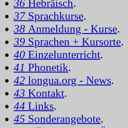
36
Hebräisch
.
37
Sprachkurse
.
38
Anmeldung - Kurse
.
39
Sprachen + Kursorte
.
40
Einzelunterricht
.
41
Phonetik
.
42
longua.org - News
.
43
Kontakt
.
44
Links
.
45
Sonderangebote
.