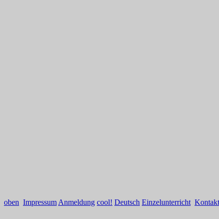
oben
Impressum
Anmeldung
cool!
Deutsch
Einzelunterricht
Kontak