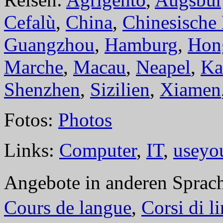
Cefalù
,
China
,
Chinesische
Guangzhou
,
Hamburg
,
Hon
Marche
,
Macau
,
Neapel
,
Ka
Shenzhen
,
Sizilien
,
Xiamen
Fotos:
Photos
Links:
Computer
,
IT
,
useyo
Angebote in anderen Sprac
Cours de langue
,
Corsi di l