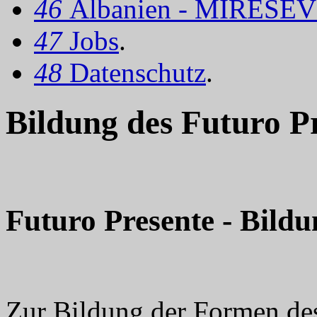
46
Albanien - MIRËSEV
47
Jobs
.
48
Datenschutz
.
Bildung des Futuro Pr
Futuro Presente - Bildu
Zur Bildung der Formen des 