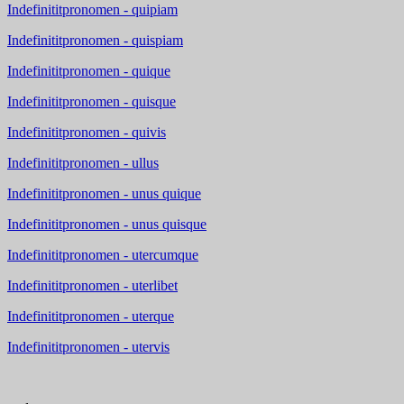
Indefinititpronomen - quipiam
Indefinititpronomen - quispiam
Indefinititpronomen - quique
Indefinititpronomen - quisque
Indefinititpronomen - quivis
Indefinititpronomen - ullus
Indefinititpronomen - unus quique
Indefinititpronomen - unus quisque
Indefinititpronomen - utercumque
Indefinititpronomen - uterlibet
Indefinititpronomen - uterque
Indefinititpronomen - utervis