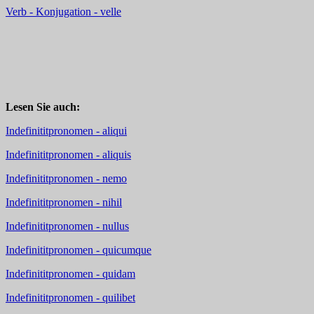
Verb - Konjugation - velle
Lesen Sie auch:
Indefinititpronomen - aliqui
Indefinititpronomen - aliquis
Indefinititpronomen - nemo
Indefinititpronomen - nihil
Indefinititpronomen - nullus
Indefinititpronomen - quicumque
Indefinititpronomen - quidam
Indefinititpronomen - quilibet