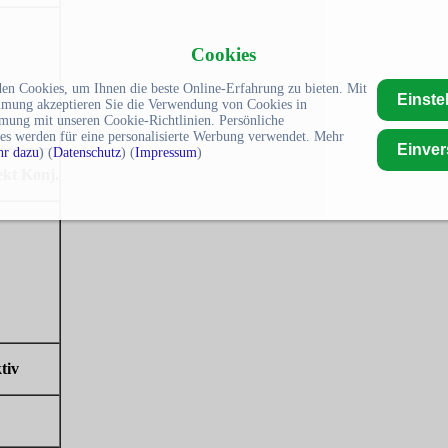
Cookies
en Cookies, um Ihnen die beste Online-Erfahrung zu bieten. Mit
Einste
mmung akzeptieren Sie die Verwendung von Cookies in
mung mit unseren Cookie-Richtlinien. Persönliche
es werden für eine personalisierte Werbung verwendet. Mehr
Einve
r dazu
) (
Datenschutz
) (
Impressum
)
kt Konj.
tiv