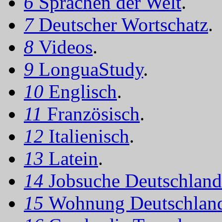
6
Sprachen der Welt
.
7
Deutscher Wortschatz
.
8
Videos
.
9
LonguaStudy
.
10
Englisch
.
11
Französisch
.
12
Italienisch
.
13
Latein
.
14
Jobsuche Deutschland
15
Wohnung Deutschlan