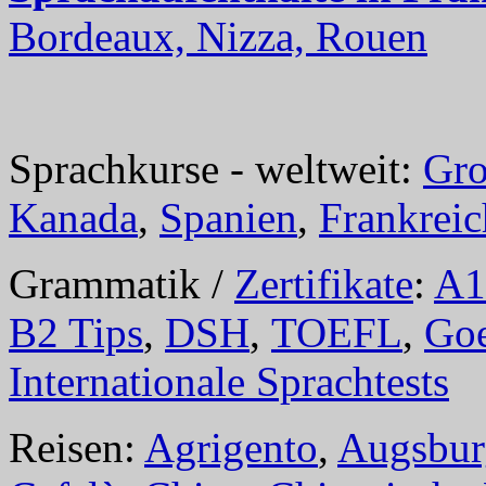
Bordeaux, Nizza, Rouen
Sprachkurse - weltweit:
Gro
Kanada
,
Spanien
,
Frankreic
Grammatik /
Zertifikate
:
A1
B2 Tips
,
DSH
,
TOEFL
,
Goe
Internationale Sprachtests
Reisen:
Agrigento
,
Augsbur