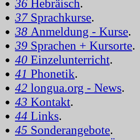
36
Hebräisch
.
37
Sprachkurse
.
38
Anmeldung - Kurse
.
39
Sprachen + Kursorte
.
40
Einzelunterricht
.
41
Phonetik
.
42
longua.org - News
.
43
Kontakt
.
44
Links
.
45
Sonderangebote
.