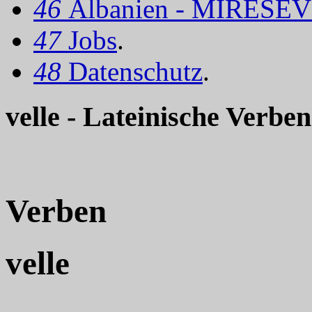
46
Albanien - MIRËSEV
47
Jobs
.
48
Datenschutz
.
velle - Lateinische Verben
Verben
velle