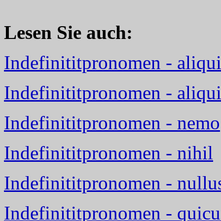
Lesen Sie auch:
Indefinititpronomen - aliqu
Indefinititpronomen - aliqu
Indefinititpronomen - nemo
Indefinititpronomen - nihil
Indefinititpronomen - nullu
Indefinititpronomen - qui