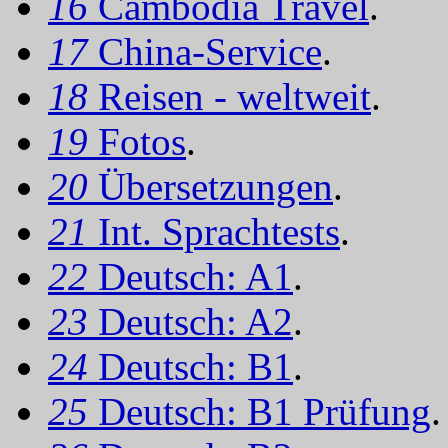
16
Cambodia Travel
.
17
China-Service
.
18
Reisen - weltweit
.
19
Fotos
.
20
Übersetzungen
.
21
Int. Sprachtests
.
22
Deutsch: A1
.
23
Deutsch: A2
.
24
Deutsch: B1
.
25
Deutsch: B1 Prüfung
.