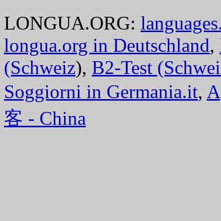
LONGUA.ORG:
languages.
longua.org in Deutschland
,
(Schweiz
),
B2-Test (Schwei
Soggiorni in Germania.it
,
A
客 - China