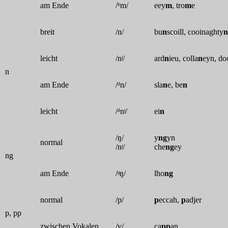
am Ende
/ᵇm/
eey
m
, tro
m
e
breit
/n/
bu
n
scoill, cooinaghty
n
leicht
/nʲ/
ard
n
ieu, colla
n
eyn, do
n
am Ende
/ᵈn/
sla
n
e, be
n
leicht
/ᵈnʲ/
ei
n
/ŋ/
y
ng
yn
normal
/nʲ/
che
ng
ey
ng
am Ende
/ᶢŋ/
lho
ng
normal
/p/
p
eccah,
p
adjer
p, pp
zwischen Vokalen
/v/
ca
pp
an