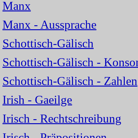
Manx
Manx - Aussprache
Schottisch-Gälisch
Schottisch-Gälisch - Konso
Schottisch-Gälisch - Zahlen
Irish - Gaeilge
Irisch - Rechtschreibung
Irisch - Präpositionen