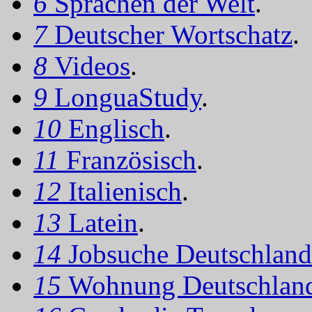
6
Sprachen der Welt
.
7
Deutscher Wortschatz
.
8
Videos
.
9
LonguaStudy
.
10
Englisch
.
11
Französisch
.
12
Italienisch
.
13
Latein
.
14
Jobsuche Deutschland
15
Wohnung Deutschlan