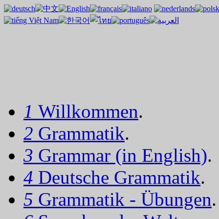
1
Willkommen
.
2
Grammatik
.
3
Grammar (in English)
.
4
Deutsche Grammatik
.
5
Grammatik - Übungen
.