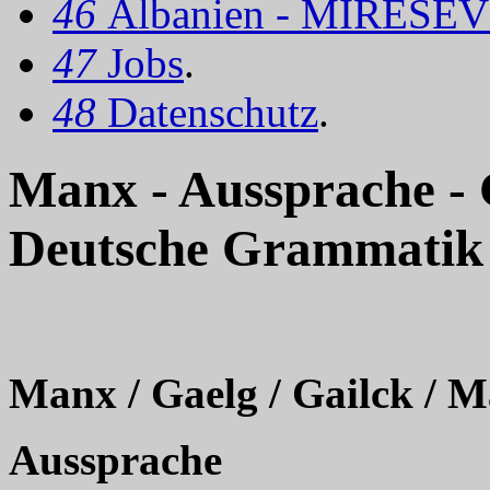
46
Albanien - MIRËSEV
47
Jobs
.
48
Datenschutz
.
Manx - Aussprache 
Deutsche Grammatik
Manx / Gaelg / Gailck / M
Aussprache