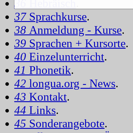
36
Hebräisch
.
37
Sprachkurse
.
38
Anmeldung - Kurse
.
39
Sprachen + Kursorte
.
40
Einzelunterricht
.
41
Phonetik
.
42
longua.org - News
.
43
Kontakt
.
44
Links
.
45
Sonderangebote
.