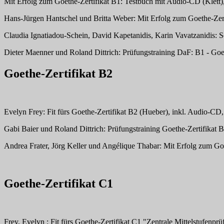
Mit Erfolg zum Goethe-Zertifikat B1: Testbuch mit Audio-CD (Klet
Hans-Jürgen Hantschel und Britta Weber: Mit Erfolg zum Goethe-Ze
Claudia Ignatiadou-Schein, David Kapetanidis, Karin Vavatzanidis:
Dieter Maenner und Roland Dittrich: Prüfungstraining DaF: B1 - G
Goethe-Zertifikat B2
Evelyn Frey: Fit fürs Goethe-Zertifikat B2 (Hueber), inkl. Audio-
Gabi Baier und Roland Dittrich: Prüfungstraining Goethe-Zertifikat
Andrea Frater, Jörg Keller und Angélique Thabar: Mit Erfolg zum 
Goethe-Zertifikat C1
Frey, Evelyn : Fit fürs Goethe-Zertifikat C1 "Zentrale Mittelstufen