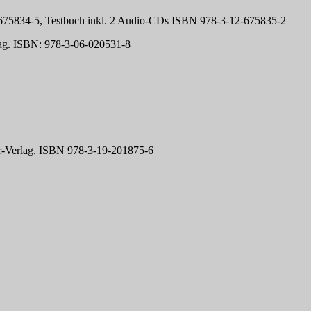
2-675834-5, Testbuch inkl. 2 Audio-CDs ISBN 978-3-12-675835-2
rlag. ISBN: 978-3-06-020531-8
er-Verlag, ISBN 978-3-19-201875-6