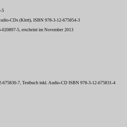
0-5
2 Audio-CDs (Klett), ISBN 978-3-12-675854-3
06-020897-5, erscheint im November 2013
-12-675830-7, Testbuch inkl. Audio-CD ISBN 978-3-12-675831-4