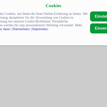
Cookies
en Cookies, um Ihnen die beste Online-Erfahrung zu bieten. Mit
Einste
mmung akzeptieren Sie die Verwendung von Cookies in
mung mit unseren Cookie-Richtlinien. Persönliche
es werden für eine personalisierte Werbung verwendet. Mehr
Einve
r dazu
) (
Datenschutz
) (
Impressum
)