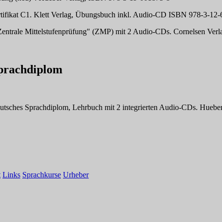
rtifikat C1. Klett Verlag, Übungsbuch inkl. Audio-CD ISBN 978-3-1
 "Zentrale Mittelstufenprüfung" (ZMP) mit 2 Audio-CDs. Cornelsen Ve
Sprachdiplom
Deutsches Sprachdiplom, Lehrbuch mit 2 integrierten Audio-CDs. Hueb
t
Links
Sprachkurse
Urheber