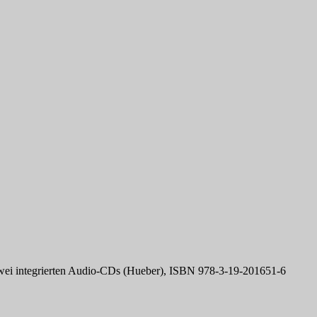
 zwei integrierten Audio-CDs (Hueber), ISBN 978-3-19-201651-6