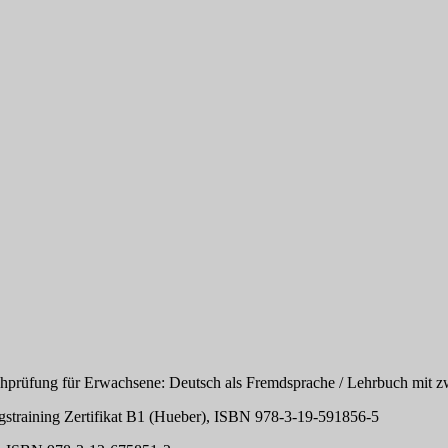
tschprüfung für Erwachsene: Deutsch als Fremdsprache / Lehrbuch mit
fungstraining Zertifikat B1 (Hueber), ISBN 978-3-19-591856-5