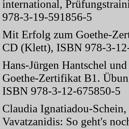
international, Prüfungstrai
978-3-19-591856-5
Mit Erfolg zum Goethe-Zert
CD (Klett), ISBN 978-3-1
Hans-Jürgen Hantschel und 
Goethe-Zertifikat B1. Übun
ISBN 978-3-12-675850-5
Claudia Ignatiadou-Schein,
Vavatzanidis: So geht's no