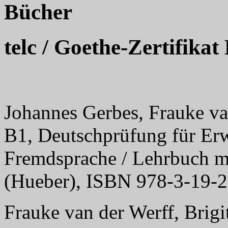
Bücher
telc / Goethe-Zertifikat
Johannes Gerbes, Frauke van
B1, Deutschprüfung für Erw
Fremdsprache / Lehrbuch mi
(Hueber), ISBN 978-3-19-
Frauke van der Werff, Brigit