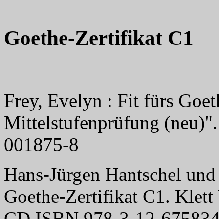
Goethe-Zertifikat C1
Frey, Evelyn : Fit fürs Goet
Mittelstufenprüfung (neu)"
001875-8
Hans-Jürgen Hantschel und 
Goethe-Zertifikat C1. Klett
CD ISBN 978-3-12-675834-