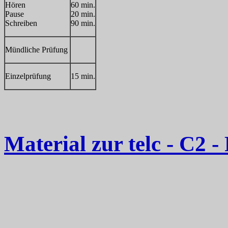
Hören
60 min.
Pause
20 min.
Schreiben
90 min.
Mündliche Prüfung
Einzelprüfung
15 min.
Material zur telc - C2 -