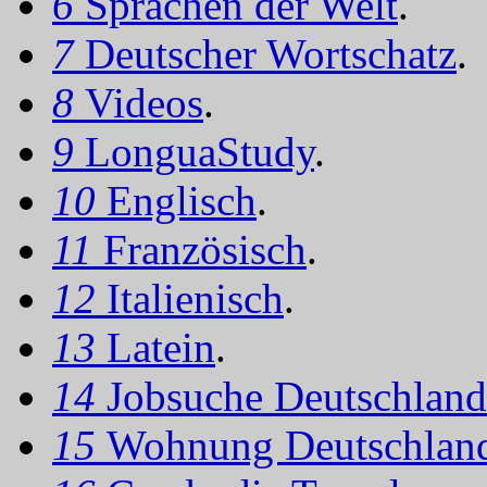
6
Sprachen der Welt
.
7
Deutscher Wortschatz
.
8
Videos
.
9
LonguaStudy
.
10
Englisch
.
11
Französisch
.
12
Italienisch
.
13
Latein
.
14
Jobsuche Deutschland
15
Wohnung Deutschlan