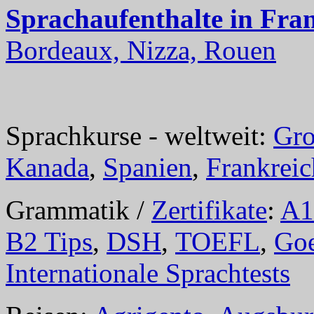
Sprachaufenthalte in Fra
Bordeaux, Nizza, Rouen
Sprachkurse - weltweit:
Gro
Kanada
,
Spanien
,
Frankreic
Grammatik /
Zertifikate
:
A1
B2 Tips
,
DSH
,
TOEFL
,
Goe
Internationale Sprachtests