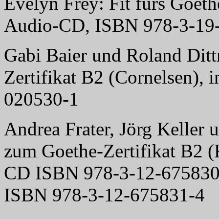
Evelyn Frey: Fit fürs Goeth
Audio-CD, ISBN 978-3-19
Gabi Baier und Roland Ditt
Zertifikat B2 (Cornelsen),
020530-1
Andrea Frater, Jörg Keller 
zum Goethe-Zertifikat B2 (
CD ISBN 978-3-12-675830-
ISBN 978-3-12-675831-4