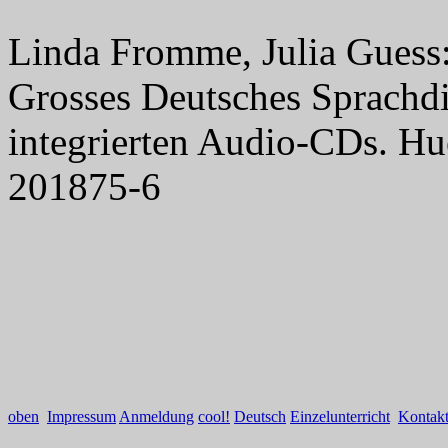
Linda Fromme, Julia Guess: 
Grosses Deutsches Sprachd
integrierten Audio-CDs. H
201875-6
oben
Impressum
Anmeldung
cool!
Deutsch
Einzelunterricht
Kontak