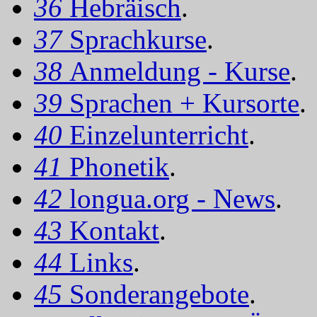
36
Hebräisch
.
37
Sprachkurse
.
38
Anmeldung - Kurse
.
39
Sprachen + Kursorte
.
40
Einzelunterricht
.
41
Phonetik
.
42
longua.org - News
.
43
Kontakt
.
44
Links
.
45
Sonderangebote
.