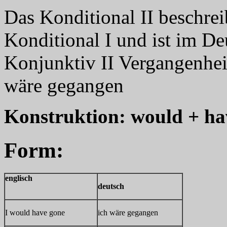
Das Konditional II beschrei
Konditional I und ist im D
Konjunktiv II Vergangenheit
wäre gegangen
Konstruktion: would + hav
Form:
englisch
deutsch
I would have gone
ich wäre gegangen