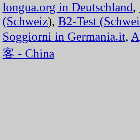
longua.org in Deutschland
,
(Schweiz
),
B2-Test (Schwei
Soggiorni in Germania.it
,
A
客 - China