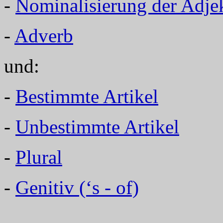
-
Nominalisierung der Adje
-
Adverb
und:
-
Bestimmte Artikel
-
Unbestimmte Artikel
-
Plural
-
Genitiv (‘s - of)