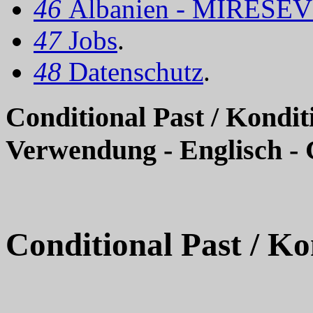
46
Albanien - MIRËSEV
47
Jobs
.
48
Datenschutz
.
Conditional Past / Kondit
Verwendung - Englisch -
Conditional Past / Ko