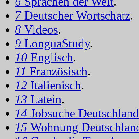
6
Sprachen der Welt
.
7
Deutscher Wortschatz
.
8
Videos
.
9
LonguaStudy
.
10
Englisch
.
11
Französisch
.
12
Italienisch
.
13
Latein
.
14
Jobsuche Deutschland
15
Wohnung Deutschlan