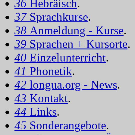
36
Hebräisch
.
37
Sprachkurse
.
38
Anmeldung - Kurse
.
39
Sprachen + Kursorte
.
40
Einzelunterricht
.
41
Phonetik
.
42
longua.org - News
.
43
Kontakt
.
44
Links
.
45
Sonderangebote
.