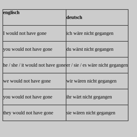
englisch
deutsch
I would not have gone
ich wäre nicht gegangen
you would not have gone
du wärst nicht gegangen
he / she / it would not have gone
er / sie / es wäre nicht gegangen
we would not have gone
wir wären nicht gegangen
you would not have gone
ihr wärt nicht gegangen
they would not have gone
sie wären nicht gegangen