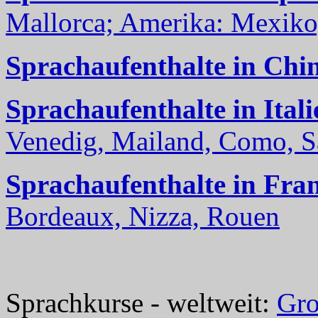
Mallorca; Amerika: Mexiko,
Sprachaufenthalte in Chi
Sprachaufenthalte in Itali
Venedig, Mailand, Como, Sal
Sprachaufenthalte in Fra
Bordeaux, Nizza, Rouen
Sprachkurse - weltweit:
Gro