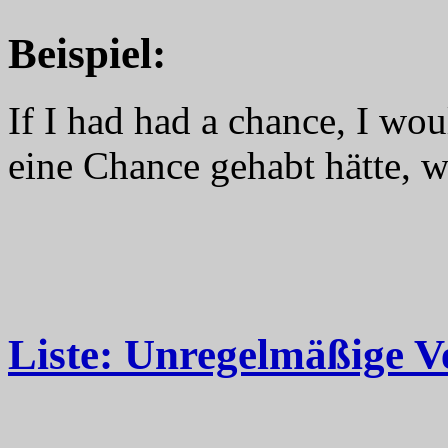
Beispiel:
If I had had a chance, I wo
eine Chance gehabt hätte, w
Liste: Unregelmäßige V