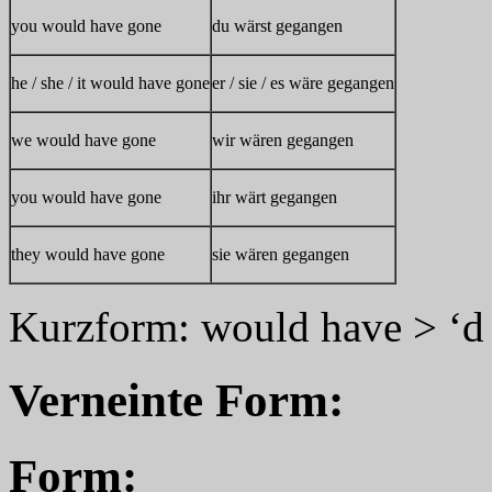
you would have gone
du wärst gegangen
he / she / it would have gone
er / sie / es wäre gegangen
we would have gone
wir wären gegangen
you would have gone
ihr wärt gegangen
they would have gone
sie wären gegangen
Kurzform: would have > ‘d
Verneinte Form:
Form: