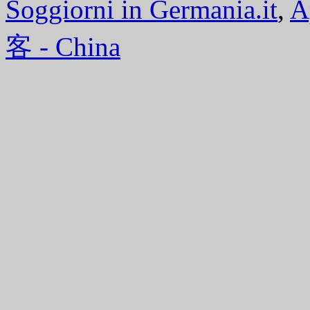
Soggiorni in Germania.it
,
A
客 - China