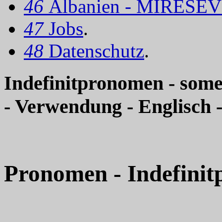
46
Albanien - MIRËSEV
47
Jobs
.
48
Datenschutz
.
Indefinitpronomen - some,
- Verwendung - Englisch
Pronomen - Indefini