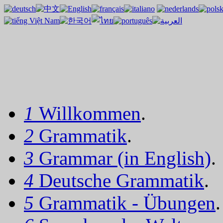
1
Willkommen
.
2
Grammatik
.
3
Grammar (in English)
.
4
Deutsche Grammatik
.
5
Grammatik - Übungen
.