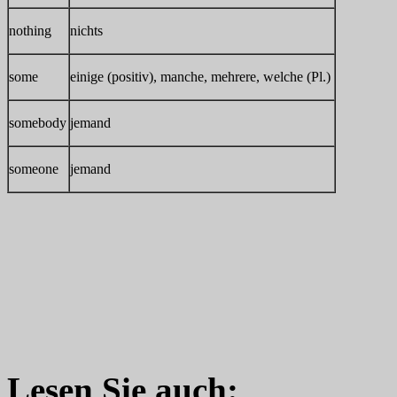
nothing
nichts
some
einige (positiv), manche, mehrere, welche (Pl.)
somebody
jemand
someone
jemand
Lesen Sie auch: