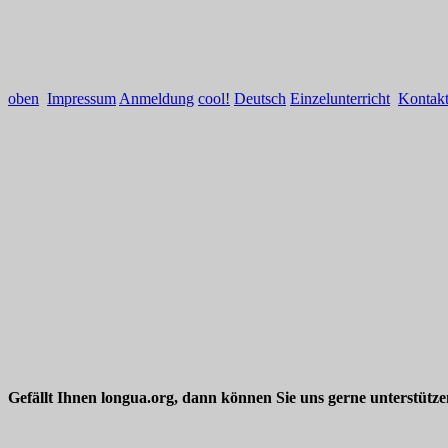
oben
Impressum
Anmeldung
cool!
Deutsch
Einzelunterricht
Kontak
Gefällt Ihnen longua.org, dann können Sie uns gerne unterstütz