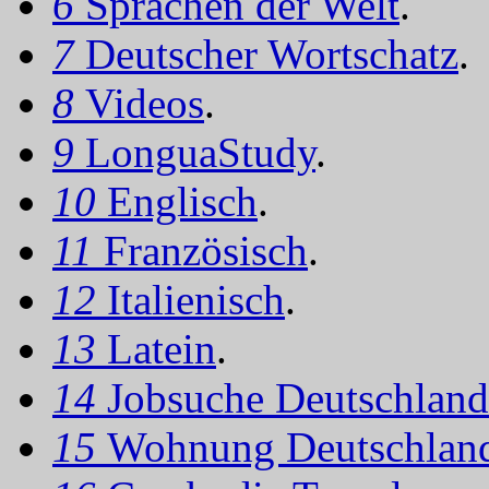
6
Sprachen der Welt
.
7
Deutscher Wortschatz
.
8
Videos
.
9
LonguaStudy
.
10
Englisch
.
11
Französisch
.
12
Italienisch
.
13
Latein
.
14
Jobsuche Deutschland
15
Wohnung Deutschlan