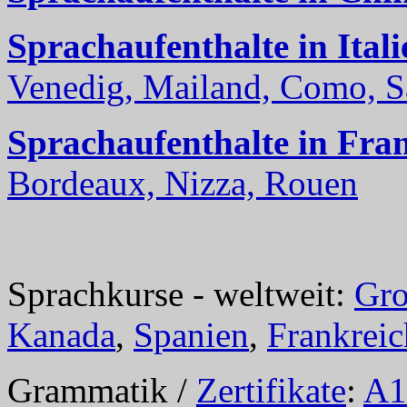
Sprachaufenthalte in Itali
Venedig, Mailand, Como, Sal
Sprachaufenthalte in Fra
Bordeaux, Nizza, Rouen
Sprachkurse - weltweit:
Gro
Kanada
,
Spanien
,
Frankreic
Grammatik /
Zertifikate
:
A1