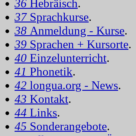
36
Hebräisch
.
37
Sprachkurse
.
38
Anmeldung - Kurse
.
39
Sprachen + Kursorte
.
40
Einzelunterricht
.
41
Phonetik
.
42
longua.org - News
.
43
Kontakt
.
44
Links
.
45
Sonderangebote
.