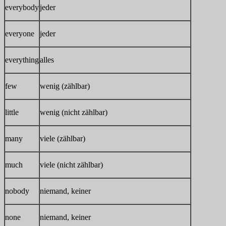
everybody
jeder
everyone
jeder
everything
alles
few
wenig (zählbar)
little
wenig (nicht zählbar)
many
viele (zählbar)
much
viele (nicht zählbar)
nobody
niemand, keiner
none
niemand, keiner