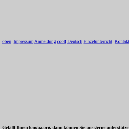
oben
Impressum
Anmeldung
cool!
Deutsch
Einzelunterricht
Kontak
Gefällt Ihnen longua.org, dann können Sie uns gerne unterstütz