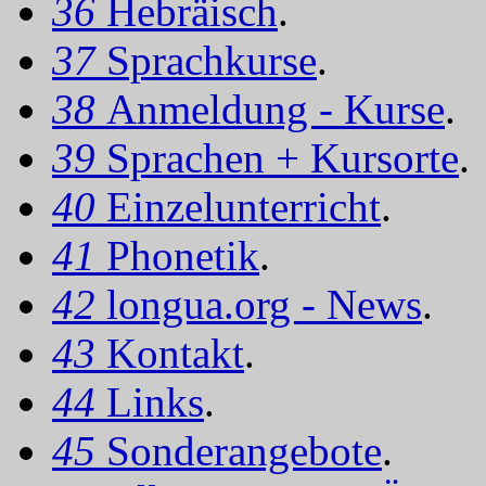
36
Hebräisch
.
37
Sprachkurse
.
38
Anmeldung - Kurse
.
39
Sprachen + Kursorte
.
40
Einzelunterricht
.
41
Phonetik
.
42
longua.org - News
.
43
Kontakt
.
44
Links
.
45
Sonderangebote
.