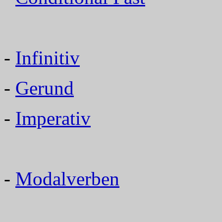
-
Infinitiv
-
Gerund
-
Imperativ
-
Modalverben