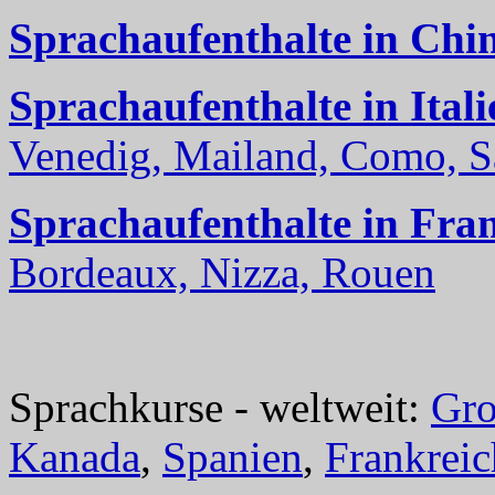
Sprachaufenthalte in Chi
Sprachaufenthalte in Itali
Venedig, Mailand, Como, Sal
Sprachaufenthalte in Fra
Bordeaux, Nizza, Rouen
Sprachkurse - weltweit:
Gro
Kanada
,
Spanien
,
Frankreic