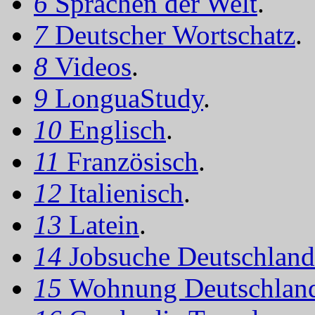
6
Sprachen der Welt
.
7
Deutscher Wortschatz
.
8
Videos
.
9
LonguaStudy
.
10
Englisch
.
11
Französisch
.
12
Italienisch
.
13
Latein
.
14
Jobsuche Deutschland
15
Wohnung Deutschlan