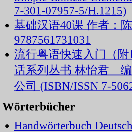
7-301-07957-5/H.1215)
基础汉语40课 作者：陈绥
9787561731031
流行粤语快速入门（附
话系列丛书 林怡君 
公司 (ISBN/ISSN 7-5062
Wörterbücher
Handwörterbuch Deutsch 