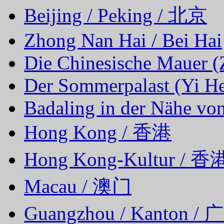
Beijing / Peking / 北京
Zhong Nan Hai / Bei Hai
Die Chinesische Mauer 
Der Sommerpalast (Yi H
Badaling in der Nähe vo
Hong Kong / 香港
Hong Kong-Kultur /
Macau / 澳门
Guangzhou / Kanton /