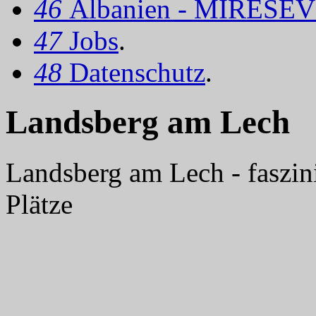
46
Albanien - MIRËSEV
47
Jobs
.
48
Datenschutz
.
Landsberg am Lech
Landsberg am Lech - faszin
Plätze