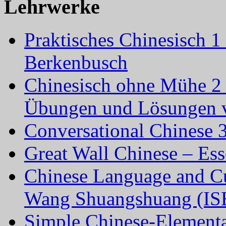
Lehrwerke
Praktisches Chinesisch 1
Berkenbusch
Chinesisch ohne Mühe 2 
Übungen und Lösungen v
Conversational Chinese 
Great Wall Chinese – Es
Chinese Language and Cu
Wang Shuangshuang (IS
Simple Chinese-Elementa