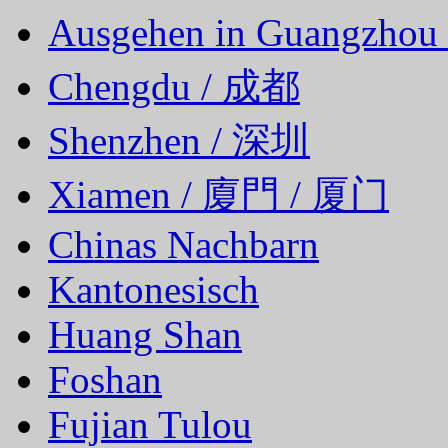
Ausgehen in Guangzhou
Chengdu / 成都
Shenzhen / 深圳
Xiamen / 廈門 / 厦门
Chinas Nachbarn
Kantonesisch
Huang Shan
Foshan
Fujian Tulou