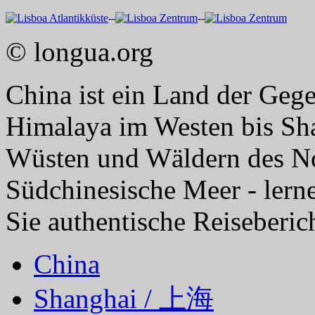
--
--
© longua.org
China ist ein Land der Geg
Himalaya im Westen bis Sh
Wüsten und Wäldern des Nor
Südchinesische Meer - lern
Sie authentische Reiseberic
China
Shanghai / 上海