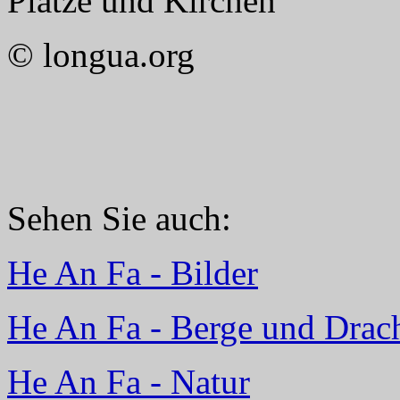
Plätze und Kirchen
© longua.org
Sehen Sie auch:
He An Fa - Bilder
He An Fa - Berge und Drac
He An Fa - Natur