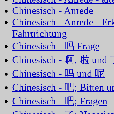
Chinesisch - Anrede
Chinesisch - Anrede - E
Fahrtrichtung
Chinesisch - 吗 Frage
Chinesisch - 啊, 啦 und 
Chinesisch - 吗 und 呢
Chinesisch - 吧; Bitten
Chinesisch - 吧; Fragen