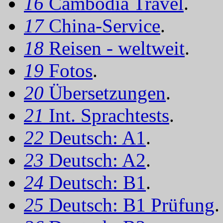
16
Cambodia Travel
.
17
China-Service
.
18
Reisen - weltweit
.
19
Fotos
.
20
Übersetzungen
.
21
Int. Sprachtests
.
22
Deutsch: A1
.
23
Deutsch: A2
.
24
Deutsch: B1
.
25
Deutsch: B1 Prüfung
.