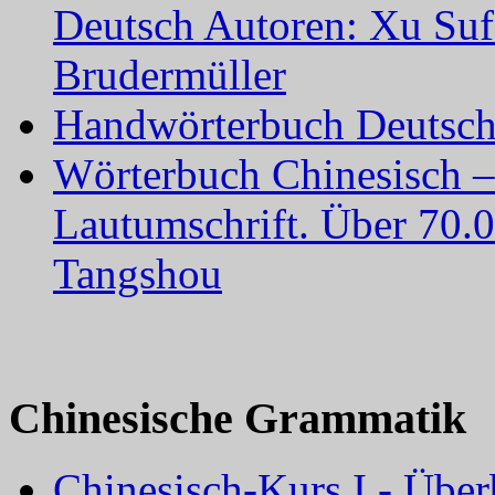
Deutsch Autoren: Xu Su
Brudermüller
Handwörterbuch Deutsch-
Wörterbuch Chinesisch –
Lautumschrift. Über 70.
Tangshou
Chinesische Grammatik
Chinesisch-Kurs I - Über