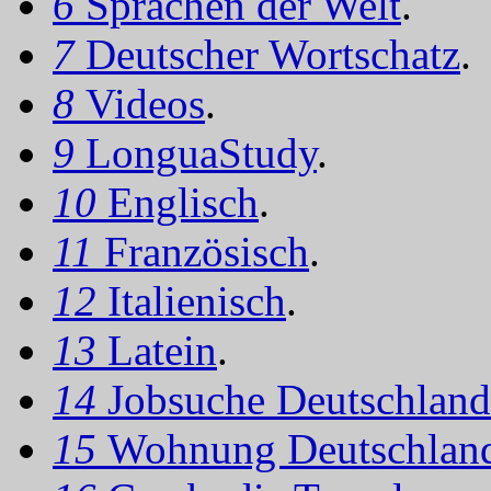
6
Sprachen der Welt
.
7
Deutscher Wortschatz
.
8
Videos
.
9
LonguaStudy
.
10
Englisch
.
11
Französisch
.
12
Italienisch
.
13
Latein
.
14
Jobsuche Deutschland
15
Wohnung Deutschlan