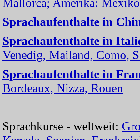
Mallorca; Amerika: Mexiko,
Sprachaufenthalte in Chi
Sprachaufenthalte in Itali
Venedig, Mailand, Como, Sal
Sprachaufenthalte in Fra
Bordeaux, Nizza, Rouen
Sprachkurse - weltweit:
Gro