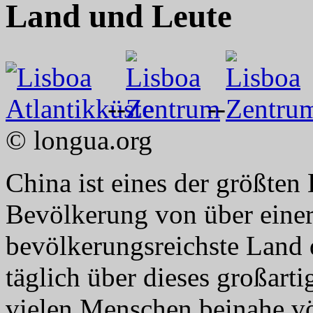
Land und Leute
--
--
© longua.org
China ist eines der größten
Bevölkerung von über eine
bevölkerungsreichste Land 
täglich über dieses großartig
vielen Menschen beinahe vö