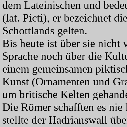
dem Lateinischen und bedeut
(lat. Picti), er bezeichnet 
Schottlands gelten.
Bis heute ist über sie nicht
Sprache noch über die Kultu
einem gemeinsamen piktisch
Kunst (Ornamenten und Grav
um britische Kelten gehande
Die Römer schafften es nie 
stellte der Hadrianswall üb