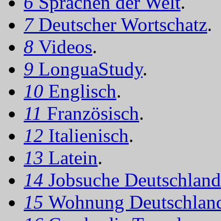
6
Sprachen der Welt
.
7
Deutscher Wortschatz
.
8
Videos
.
9
LonguaStudy
.
10
Englisch
.
11
Französisch
.
12
Italienisch
.
13
Latein
.
14
Jobsuche Deutschland
15
Wohnung Deutschlan