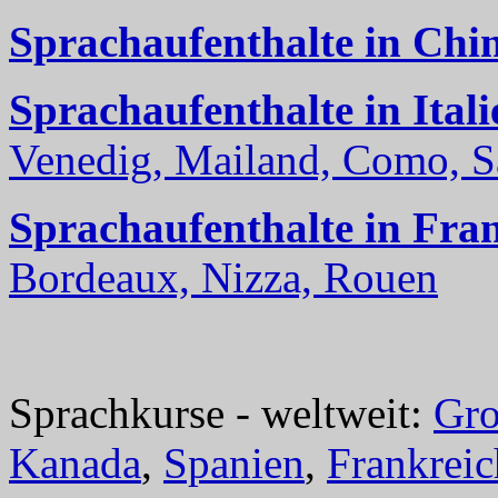
Sprachaufenthalte in Chi
Sprachaufenthalte in Itali
Venedig, Mailand, Como, Sal
Sprachaufenthalte in Fra
Bordeaux, Nizza, Rouen
Sprachkurse - weltweit:
Gro
Kanada
,
Spanien
,
Frankreic