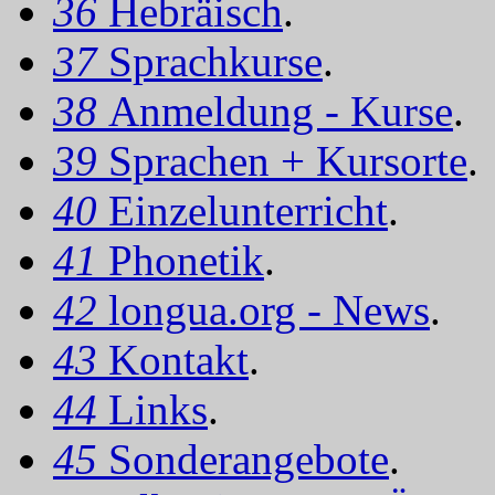
36
Hebräisch
.
37
Sprachkurse
.
38
Anmeldung - Kurse
.
39
Sprachen + Kursorte
.
40
Einzelunterricht
.
41
Phonetik
.
42
longua.org - News
.
43
Kontakt
.
44
Links
.
45
Sonderangebote
.