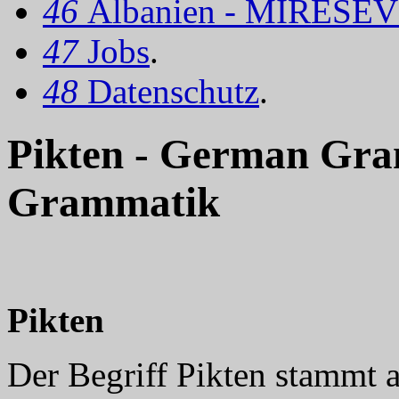
46
Albanien - MIRËSEV
47
Jobs
.
48
Datenschutz
.
Pikten - German Gra
Grammatik
Pikten
Der Begriff Pikten stammt 