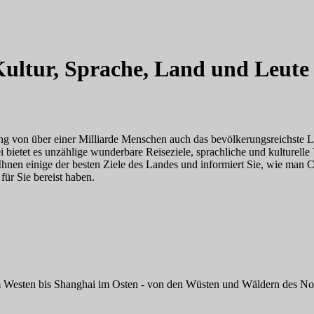
 Kultur, Sprache, Land und Leute
ung von über einer Milliarde Menschen auch das bevölkerungsreichste L
 bietet es unzählige wunderbare Reiseziele, sprachliche und kulturelle V
n einige der besten Ziele des Landes und informiert Sie, wie man Chin
für Sie bereist haben.
m Westen bis Shanghai im Osten - von den Wüsten und Wäldern des Nord