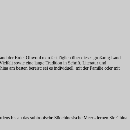
and der Erde. Obwohl man fast täglich über dieses großartig Land
ielfalt sowie eine lange Tradition in Schrift, Literatur und
a am besten bereist: sei es individuell, mit der Familie oder mit
ens bis an das subtropische Südchinesische Meer - lernen Sie China