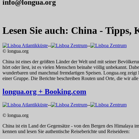
info@longua.org
Lesen Sie auch: China - Tipps,
--
--
© longua.org
China ist eines der größten Länder der Welt und mit seiner Bevölker
hört oder liest, ist es vielen Menschen beinahe völlig unbekannt. Dabei
wunderbaren und manchmal fremdartigen Speisen. Longua.org zeigt Ihne
einer Gruppe. Die Berichte beschreiben Routen und Orte, die wir alle 
longua.org + Booking.com
--
--
© longua.org
China ist ein Land der Gegensätze - von den Bergen des Himalaya i
kennen und lesen Sie authentische Reiseberichte und Reiseideen: