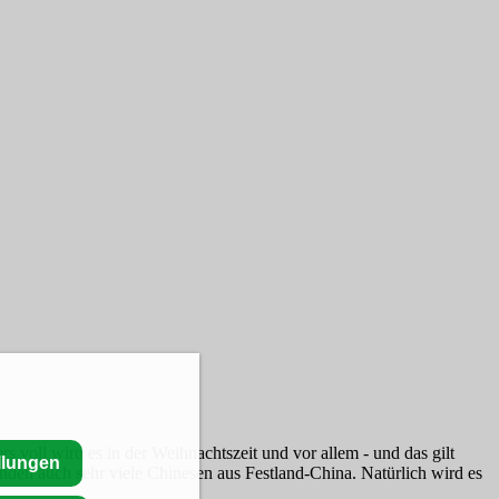
s voll wird es in der Weihnachtszeit und vor allem - und das gilt
llungen
den auch sehr viele Chinesen aus Festland-China. Natürlich wird es