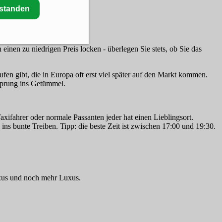
rstanden
 einen zu niedrigen Preis locken - überlegen Sie stets, ob Sie das
fen gibt, die in Europa oft erst viel später auf den Markt kommen.
Sprung ins Getümmel.
xifahrer oder normale Passanten jeder hat einen Lieblingsort.
s bunte Treiben. Tipp: die beste Zeit ist zwischen 17:00 und 19:30.
uxus und noch mehr Luxus.