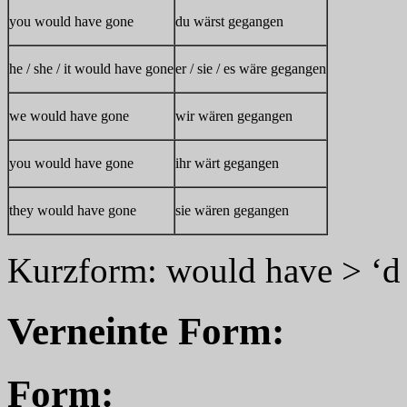
you would have gone
du wärst gegangen
he / she / it would have gone
er / sie / es wäre gegangen
we would have gone
wir wären gegangen
you would have gone
ihr wärt gegangen
they would have gone
sie wären gegangen
Kurzform: would have > ‘d
Verneinte Form:
Form: