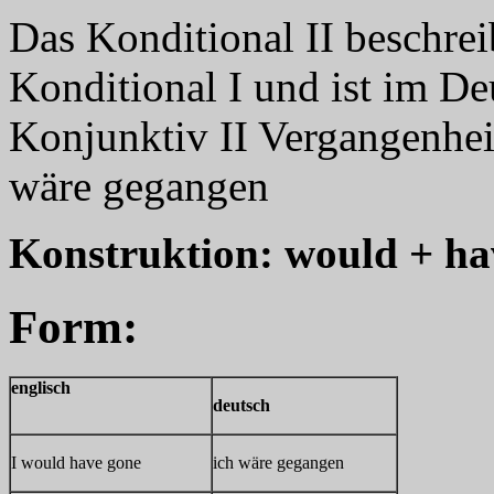
Das Konditional II beschrei
Konditional I und ist im D
Konjunktiv II Vergangenheit
wäre gegangen
Konstruktion: would + hav
Form:
englisch
deutsch
I would have gone
ich wäre gegangen