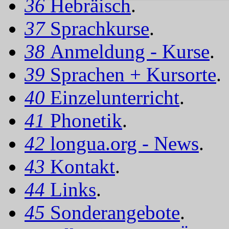
36
Hebräisch
.
37
Sprachkurse
.
38
Anmeldung - Kurse
.
39
Sprachen + Kursorte
.
40
Einzelunterricht
.
41
Phonetik
.
42
longua.org - News
.
43
Kontakt
.
44
Links
.
45
Sonderangebote
.