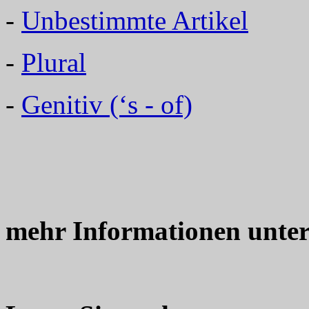
-
Unbestimmte Artikel
-
Plural
-
Genitiv (‘s - of)
mehr Informationen unte