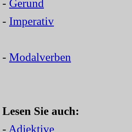
-
Gerund
-
Imperativ
-
Modalverben
Lesen Sie auch:
-
Adjektive