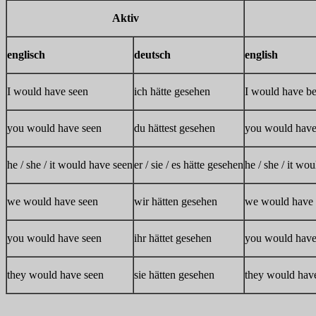
Aktiv
englisch
deutsch
english
I would have seen
ich hätte gesehen
I would have b
you would have seen
du hättest gesehen
you would have
he / she / it would have seen
er / sie / es hätte gesehen
he / she / it wo
we would have seen
wir hätten gesehen
we would have 
you would have seen
ihr hättet gesehen
you would have
they would have seen
sie hätten gesehen
they would hav