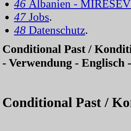
46
Albanien - MIRËSEV
47
Jobs
.
48
Datenschutz
.
Conditional Past / Kondit
- Verwendung - Englisch
Conditional Past / Ko