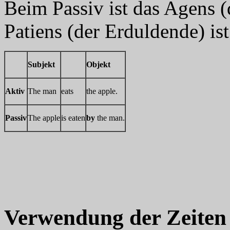
Beim Passiv ist das Agens 
Patiens (der Erduldende) ist
Subjekt
Objekt
Aktiv
The man
eats
the apple.
Passiv
The apple
is eaten
by
the man.
Verwendung der Zeiten 