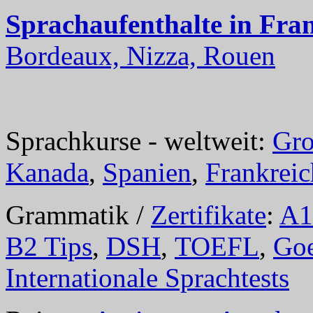
Sprachaufenthalte in Fra
Bordeaux, Nizza, Rouen
Sprachkurse - weltweit:
Gro
Kanada
,
Spanien
,
Frankreic
Grammatik /
Zertifikate
:
A1
B2 Tips
,
DSH
,
TOEFL
,
Goe
Internationale Sprachtests