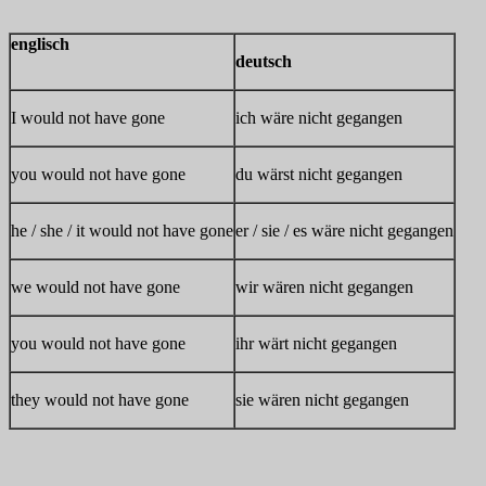
englisch
deutsch
I would not have gone
ich wäre nicht gegangen
you would not have gone
du wärst nicht gegangen
he / she / it would not have gone
er / sie / es wäre nicht gegangen
we would not have gone
wir wären nicht gegangen
you would not have gone
ihr wärt nicht gegangen
they would not have gone
sie wären nicht gegangen