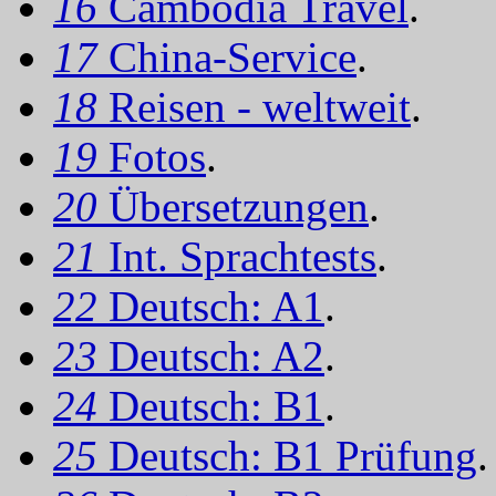
16
Cambodia Travel
.
17
China-Service
.
18
Reisen - weltweit
.
19
Fotos
.
20
Übersetzungen
.
21
Int. Sprachtests
.
22
Deutsch: A1
.
23
Deutsch: A2
.
24
Deutsch: B1
.
25
Deutsch: B1 Prüfung
.