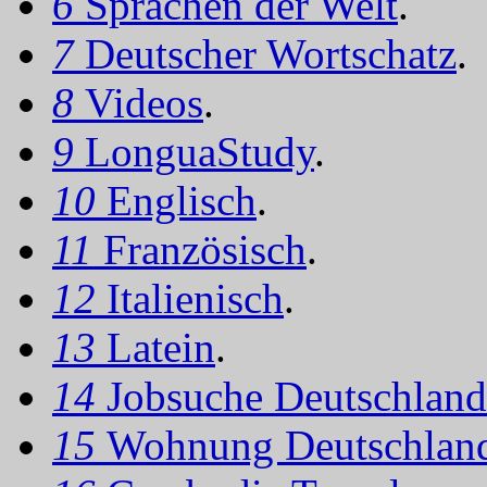
6
Sprachen der Welt
.
7
Deutscher Wortschatz
.
8
Videos
.
9
LonguaStudy
.
10
Englisch
.
11
Französisch
.
12
Italienisch
.
13
Latein
.
14
Jobsuche Deutschland
15
Wohnung Deutschlan