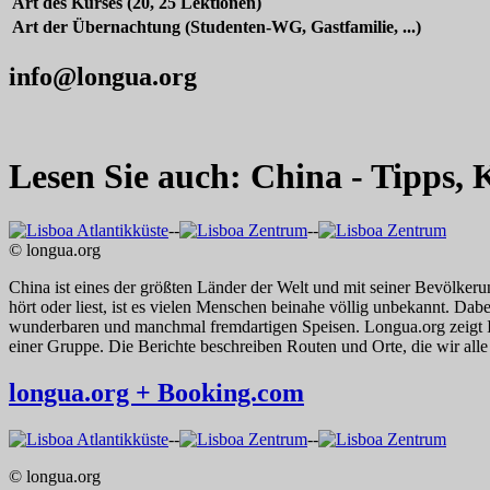
Art des Kurses (20, 25 Lektionen)
Art der Übernachtung (Studenten-WG, Gastfamilie, ...)
info@longua.org
Lesen Sie auch: China - Tipps,
--
--
© longua.org
China ist eines der größten Länder der Welt und mit seiner Bevölker
hört oder liest, ist es vielen Menschen beinahe völlig unbekannt. Dabei
wunderbaren und manchmal fremdartigen Speisen. Longua.org zeigt Ihne
einer Gruppe. Die Berichte beschreiben Routen und Orte, die wir alle 
longua.org + Booking.com
--
--
© longua.org