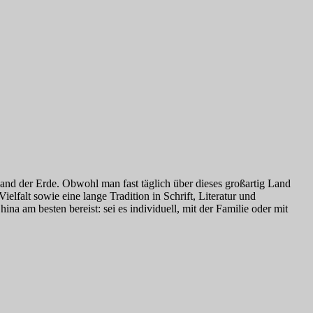
and der Erde. Obwohl man fast täglich über dieses großartig Land
ielfalt sowie eine lange Tradition in Schrift, Literatur und
a am besten bereist: sei es individuell, mit der Familie oder mit