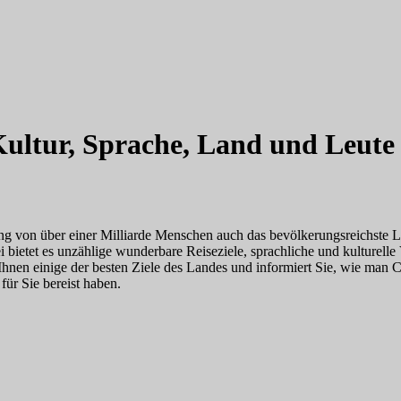
 Kultur, Sprache, Land und Leute
ung von über einer Milliarde Menschen auch das bevölkerungsreichste L
 bietet es unzählige wunderbare Reiseziele, sprachliche und kulturelle V
n einige der besten Ziele des Landes und informiert Sie, wie man Chin
für Sie bereist haben.